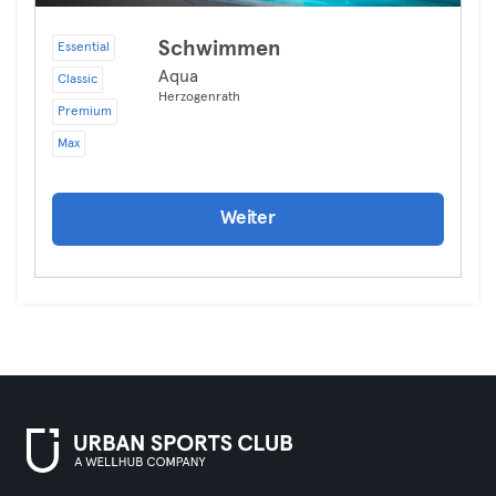
Schwimmen
Essential
Aqua
Classic
Herzogenrath
Premium
Max
Weiter