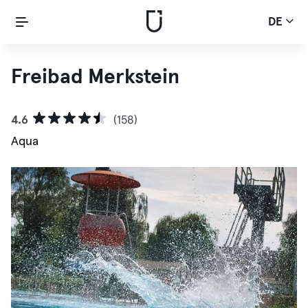
DE
Freibad Merkstein
4.6
(158)
Aqua