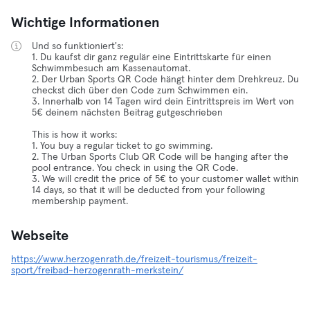
Wichtige Informationen
Und so funktioniert's:
1. Du kaufst dir ganz regulär eine Eintrittskarte für einen
Schwimmbesuch am Kassenautomat.
2. Der Urban Sports QR Code hängt hinter dem Drehkreuz. Du
checkst dich über den Code zum Schwimmen ein.
3. Innerhalb von 14 Tagen wird dein Eintrittspreis im Wert von
5€ deinem nächsten Beitrag gutgeschrieben
This is how it works:
1. You buy a regular ticket to go swimming.
2. The Urban Sports Club QR Code will be hanging after the
pool entrance. You check in using the QR Code.
3. We will credit the price of 5€ to your customer wallet within
14 days, so that it will be deducted from your following
membership payment.
Webseite
https://www.herzogenrath.de/freizeit-tourismus/freizeit-
sport/freibad-herzogenrath-merkstein/