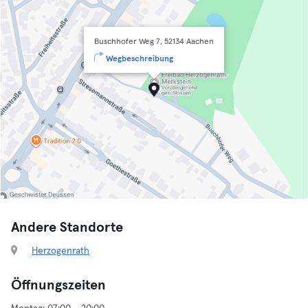
Buschhofer Weg 7, 52134 Aachen
Wegbeschreibung
Andere Standorte
Herzogenrath
Öffnungszeiten