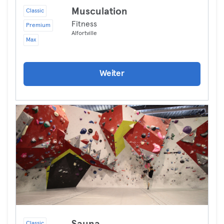
Musculation
Classic
Fitness
Premium
Alfortville
Max
Weiter
Classic