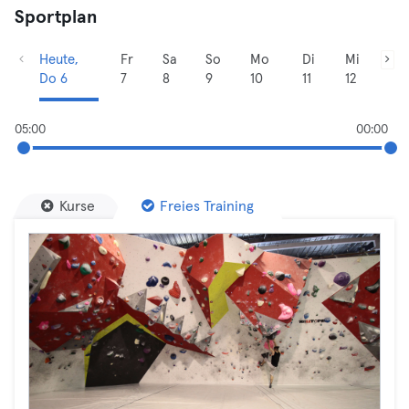
Sportplan
Heute,
Fr
Sa
So
Mo
Di
Mi
Do 6
7
8
9
10
11
12
05:00
00:00
Kurse
Freies Training