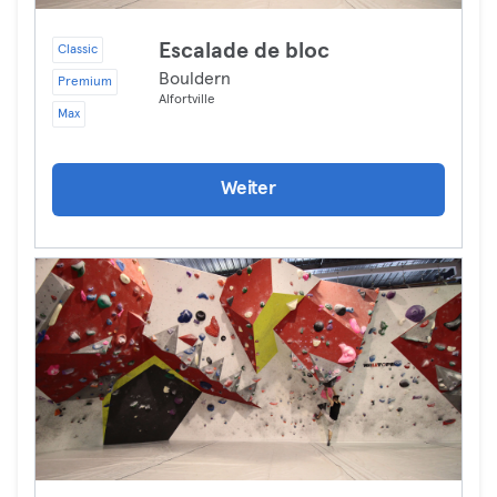
Escalade de bloc
Classic
Bouldern
Premium
Alfortville
Max
Weiter