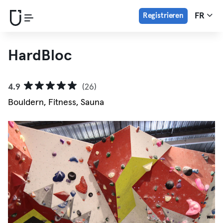
Registrieren
FR
HardBloc
4.9
(26)
Bouldern, Fitness, Sauna