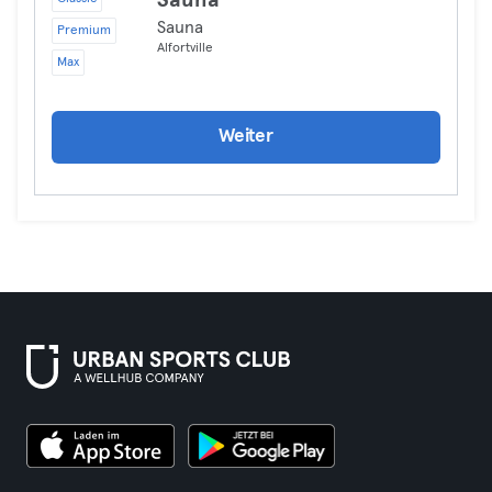
Sauna
Sauna
Premium
Alfortville
Max
Weiter