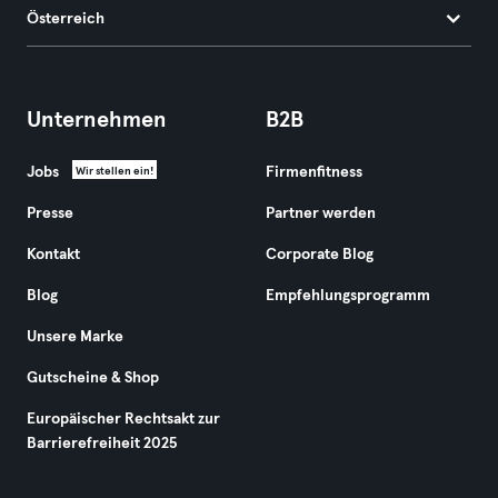
Österreich
Unternehmen
B2B
Jobs
Firmenfitness
Wir stellen ein!
Presse
Partner werden
Kontakt
Corporate Blog
Blog
Empfehlungsprogramm
Unsere Marke
Gutscheine & Shop
Europäischer Rechtsakt zur
Barrierefreiheit 2025