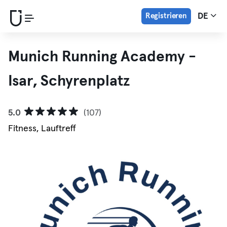
Registrieren
DE
Munich Running Academy -
Isar, Schyrenplatz
5.0
(107)
Fitness, Lauftreff