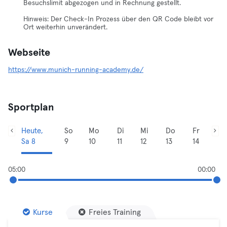
Besuchslimit abgezogen und in Rechnung gestellt.
Hinweis: Der Check-In Prozess über den QR Code bleibt vor
Ort weiterhin unverändert.
Webseite
https://www.munich-running-academy.de/
Sportplan
Heute,
So
Mo
Di
Mi
Do
Fr
Sa 8
9
10
11
12
13
14
05:00
00:00
Kurse
Freies Training