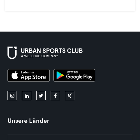
Unsere Länder