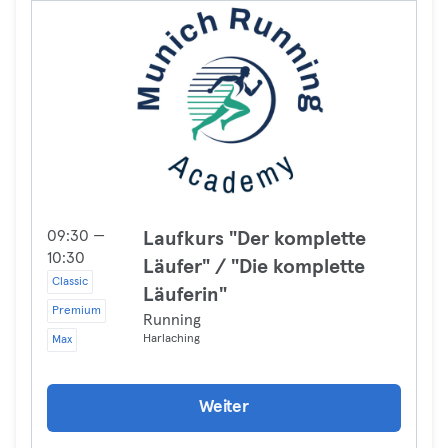
09:30 —
Laufkurs "Der komplette
10:30
Läufer" / "Die komplette
Classic
Läuferin"
Premium
Running
Harlaching
Max
Weiter