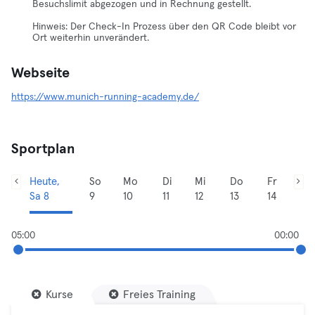
Besuchslimit abgezogen und in Rechnung gestellt.
Hinweis: Der Check-In Prozess über den QR Code bleibt vor
Ort weiterhin unverändert.
Webseite
https://www.munich-running-academy.de/
Sportplan
Heute,
So
Mo
Di
Mi
Do
Fr
Sa 8
9
10
11
12
13
14
05:00
00:00
Kurse
Freies Training