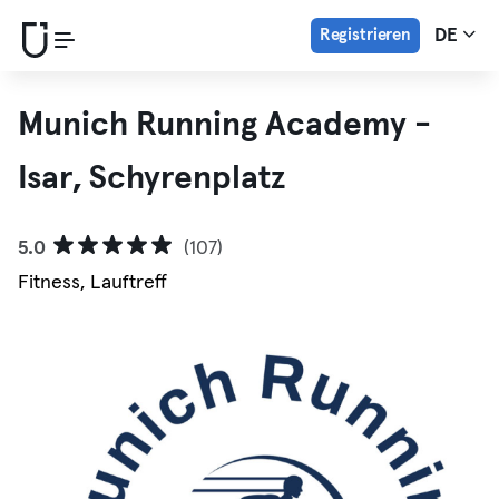
Registrieren
DE
Munich Running Academy -
Isar, Schyrenplatz
5.0
(107)
Fitness, Lauftreff