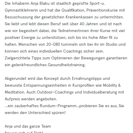
Die Inhaberin Anja Blaku ist staatlich geprüfte Sport-u.
Gymnastiklehrerin und hat die Qualifikation, Präventionskurse mit
Bezuschussung der gesetzlichen Krankenkassen zu unterrichten.
Sie liebt und lebt diesen Beruf seit über 40 Jahren und ist nach
wie vor begeistert dabei, die TeilnehmerInnen ihrer Kurse mit viel
positiver Energie zu unterstützen, sich bis ins hohe Alter fit zu
halten. Menschen von 20-Ü80 tummeln sich bei ihr im Studio und
können sich eines individuellen Coachings sicher sein.
Zielgerichtete Tipps zum Optimieren der Bewegungen garantieren
ein gelenkfreundliches Gesundheitstraining.
Abgerundet wird das Konzept durch Ernährungstipps und
bewusste Entspannungseinheiten in Kursprofilen wie Mobility &
Meditation. Auch Outdoor-Coachings und Individualberatung mit
Aufpreis werden angeboten.
…ein zauberhaftes Rundum-Programm...probieren Sie es aus, Sie
werden den Unterschied spüren!
Anja und das ganze Team