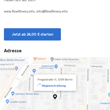
freuen sich auf Dich!
www.flowfitness.info,
info@flowfitness.info
Jetzt ab 24,00 € starten
Adresse
Fregestraße 11, 12159 Berlin
Wegbeschreibung