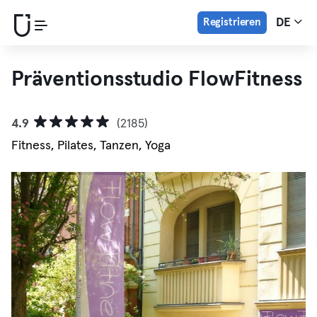
Registrieren
DE
Präventionsstudio FlowFitness
4.9
(2185)
Fitness, Pilates, Tanzen, Yoga