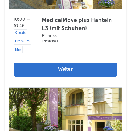
10:00 —
MedicalMove plus Hanteln
10:45
L3 {mit Schuhen}
Classic
Fitness
Premium
Friedenau
Max
Weiter