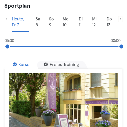
Sportplan
Heute,
Sa
So
Mo
Di
Mi
Do
Fr 7
8
9
10
11
12
13
05:00
00:00
Kurse
Freies Training