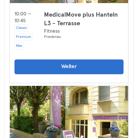
10:00 —
MedicalMove plus Hanteln
10:45
L3 - Terrasse
Classic
Fitness
Premium
Friedenau
Max
Weiter