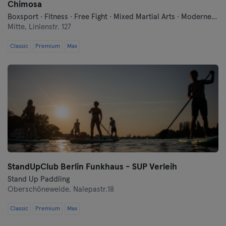
Chimosa
Boxsport · Fitness · Free Fight · Mixed Martial Arts · Moderne Selbstverteidigung · Qi Gong und Tai Chi · Traditionell-Asiatische Kampfkünste
Mitte,
Linienstr. 127
Classic
Premium
Max
StandUpClub Berlin Funkhaus - SUP Verleih
Stand Up Paddling
Oberschöneweide,
Nalepastr.18
Classic
Premium
Max