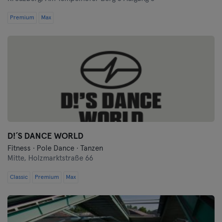
Premium
Max
D!´S DANCE WORLD
Fitness · Pole Dance · Tanzen
Mitte,
Holzmarktstraße 66
Classic
Premium
Max