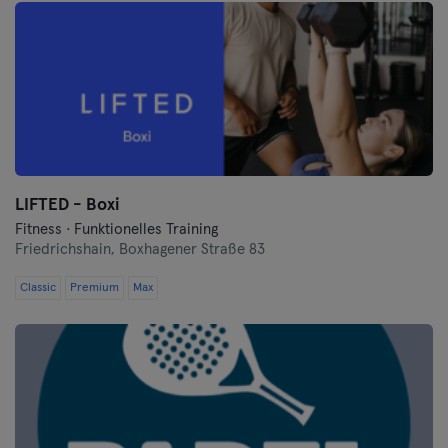
LIFTED - Boxi
Fitness · Funktionelles Training
Friedrichshain,
Boxhagener Straße 83
Classic
Premium
Max