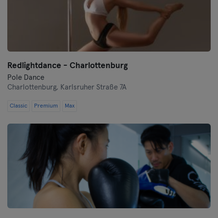
Redlightdance - Charlottenburg
Pole Dance
Charlottenburg,
Karlsruher Straße 7A
Classic
Premium
Max