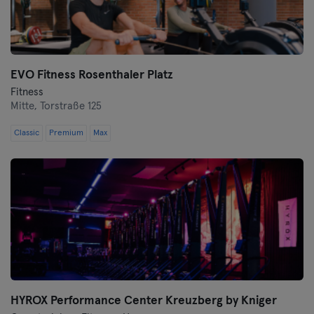
Wuppertal
Würzburg
EVO Fitness Rosenthaler Platz
Zwickau
Fitness
Mitte,
Torstraße 125
Classic
Premium
Max
HYROX Performance Center Kreuzberg by Kniger