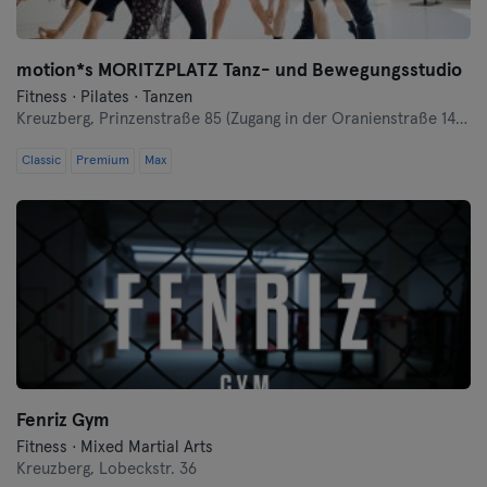
motion*s MORITZPLATZ Tanz- und Bewegungsstudio
Fitness · Pilates · Tanzen
Kreuzberg,
Prinzenstraße 85 (Zugang in der Oranienstraße 140-142 links neben Denn's Bioladen)
Classic
Premium
Max
Fenriz Gym
Fitness · Mixed Martial Arts
Kreuzberg,
Lobeckstr. 36