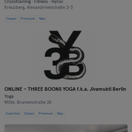
Crosstraining · Fitness · Hyrox
Kreuzberg,
Alexandrinenstraße 2-3
Classic
Premium
Max
ONLINE – THREE BOONS YOGA f.k.a. Jivamukti Berlin
Yoga
Mitte,
Brunnenstraße 28
Essential
Classic
Premium
Max