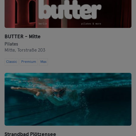
BUTTER - Mitte
Pilates
Mitte,
Torstraße 203
Classic
Premium
Max
Strandbad Plötzensee