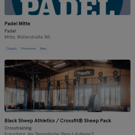
Padel Mitte
Padel
Mitte,
Müllerstraße 185
Classic
Premium
Max
Black Sheep Athletics / Crossfit® Sheep Pack
Crosstraining
Kreuzberg,
Am Tempelhofer Berg 6 Aufgang 5