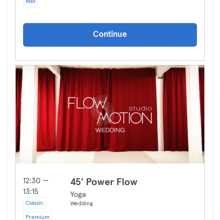
Max
Continue
12:30 —
45' Power Flow
13:15
Yoga
Classic
Wedding
Premium