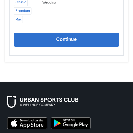
Classic
Wedding
Premium
Max
Continue