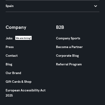
Spain
Company
B2B
Jobs
Company Sports
We are hiring!
Press
Become a Partner
Contact
Corporate Blog
Blog
Referral Program
Our Brand
Gift Cards & Shop
European Accessibility Act
2025