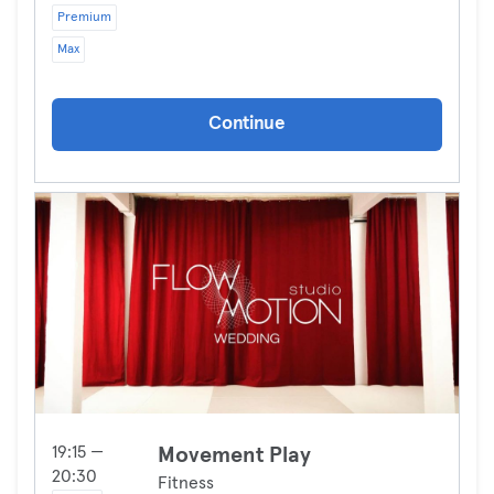
Premium
Max
Continue
19:15 —
Movement Play
20:30
Fitness