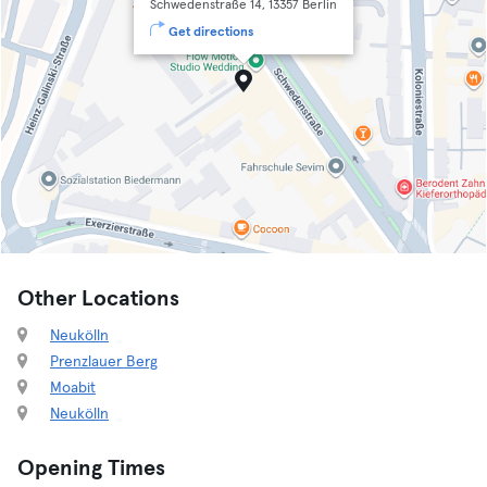
Schwedenstraße 14, 13357 Berlin
Get directions
Other Locations
Neukölln
Prenzlauer Berg
Moabit
Neukölln
Opening Times