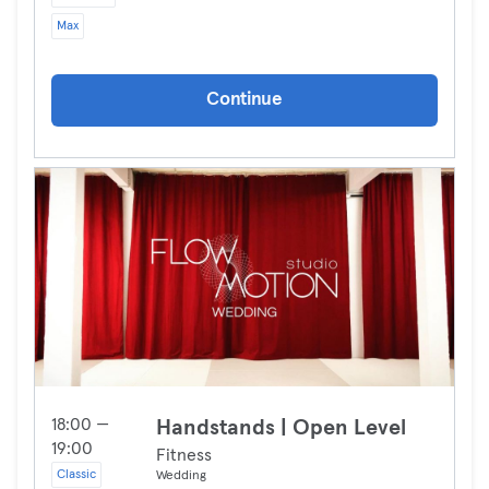
Max
Continue
18:00 —
Handstands | Open Level
19:00
Fitness
Classic
Wedding