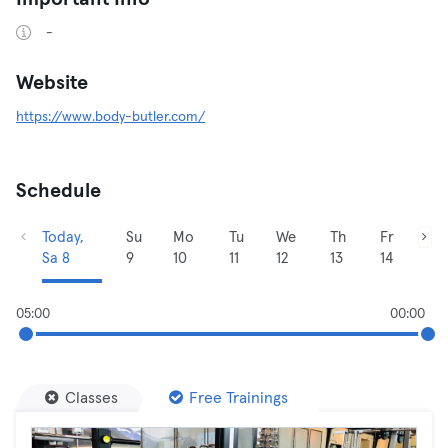
-
Website
https://www.body-butler.com/
Schedule
Today,
Su
Mo
Tu
We
Th
Fr
Sa 8
9
10
11
12
13
14
05:00
00:00
Classes
Free Trainings