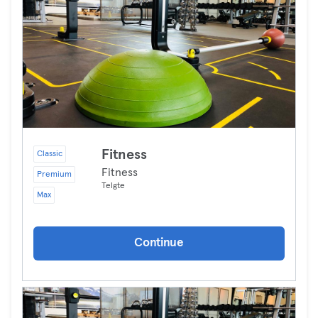
Fitness
Classic
Fitness
Premium
Telgte
Max
Continue