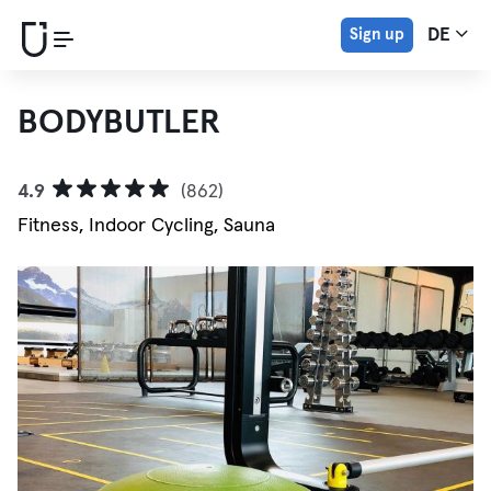
Sign up
DE
BODYBUTLER
4.9
(862)
Fitness, Indoor Cycling, Sauna