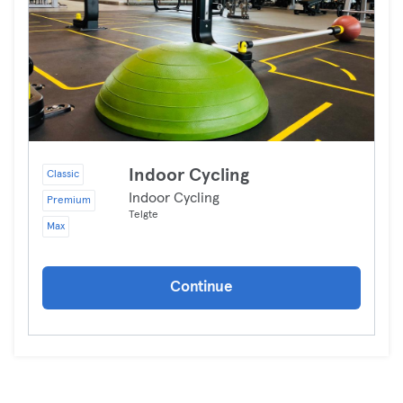
Indoor Cycling
Classic
Indoor Cycling
Premium
Telgte
Max
Continue