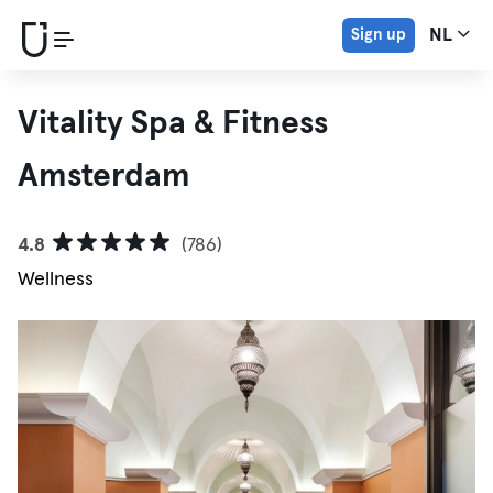
Sign up
NL
Vitality Spa & Fitness
Amsterdam
4.8
(786)
Wellness