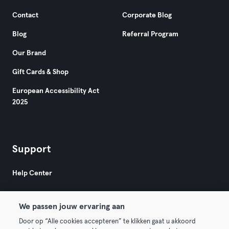
Contact
Corporate Blog
Blog
Referral Program
Our Brand
Gift Cards & Shop
European Accessibility Act
2025
Support
Help Center
We passen jouw ervaring aan
Door op “Alle cookies accepteren” te klikken gaat u akkoord