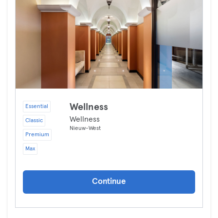
Wellness
Essential
Wellness
Classic
Nieuw-West
Premium
Max
Continue