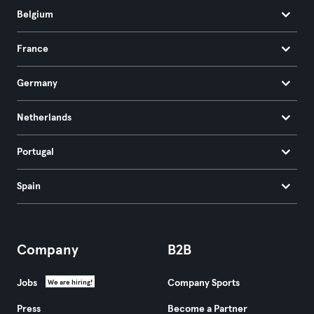
Belgium
France
Germany
Netherlands
Portugal
Spain
Company
B2B
Jobs
Company Sports
We are hiring!
Press
Become a Partner