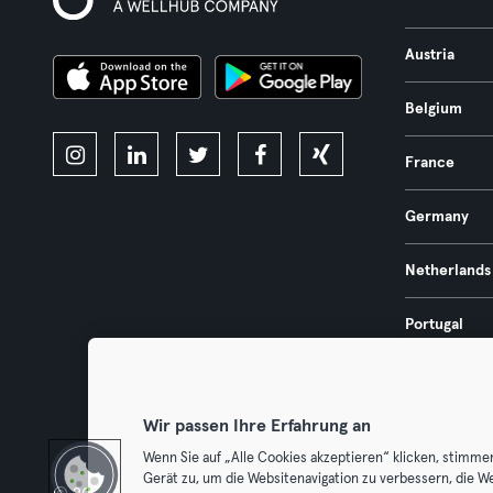
Austria
Belgium
France
Germany
Netherlands
Portugal
Spain
Wir passen Ihre Erfahrung an
Wenn Sie auf „Alle Cookies akzeptieren“ klicken, stimme
Gerät zu, um die Websitenavigation zu verbessern, die W