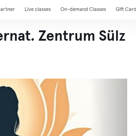
artner
Live classes
On-demand Classes
Gift Car
ernat. Zentrum Sülz