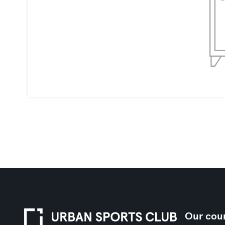
Our coun