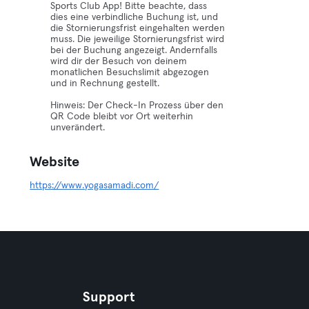
Sports Club App! Bitte beachte, dass
dies eine verbindliche Buchung ist, und
die Stornierungsfrist eingehalten werden
muss. Die jeweilige Stornierungsfrist wird
bei der Buchung angezeigt. Andernfalls
wird dir der Besuch von deinem
monatlichen Besuchslimit abgezogen
und in Rechnung gestellt.
Hinweis: Der Check-In Prozess über den
QR Code bleibt vor Ort weiterhin
unverändert.
Website
https://www.yogasamadi.com/
Support