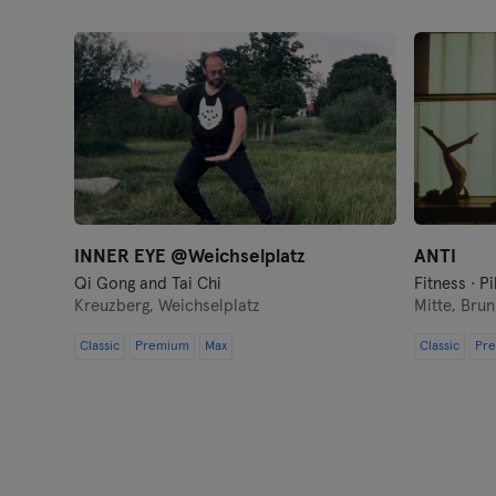
INNER EYE @Weichselplatz
ANTI
Qi Gong and Tai Chi
Fitness · Pi
Kreuzberg,
Weichselplatz
Mitte,
Brun
Classic
Premium
Max
Classic
Pr