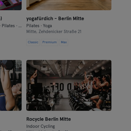
)
yogafürdich - Berlin Mitte
Dance · Fitness · Indoor Cycling · Pilates · Yoga
Pilates · Yoga
Mitte,
Zehdenicker Straße 21
Classic
Premium
Max
Rocycle Berlin Mitte
Indoor Cycling