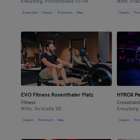
Kreuzberg,
Prinzenstraße 113-119
Mitte,
Frie
Essential
Classic
Premium
Max
Classic
Pr
EVO Fitness Rosenthaler Platz
Fitness
Crosstraini
Mitte,
Torstraße 125
Kreuzberg
Classic
Premium
Max
Classic
Pr