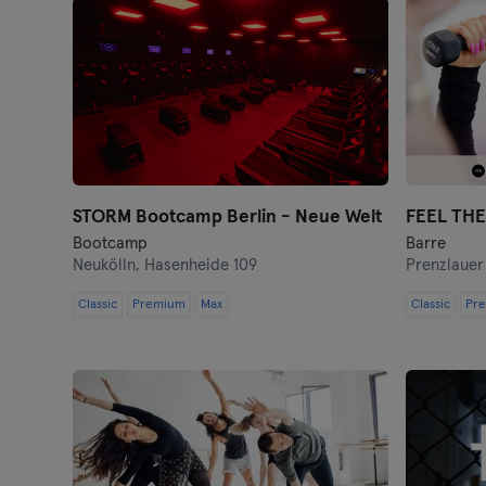
STORM Bootcamp Berlin - Neue Welt
FEEL THE
Bootcamp
Barre
Neukölln,
Hasenheide 109
Prenzlauer
Classic
Premium
Max
Classic
Pr