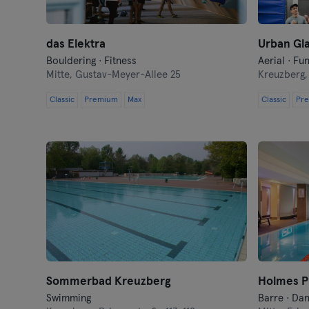
das Elektra
Urban Gla
Bouldering · Fitness
Aerial · Fu
Mitte,
Gustav-Meyer-Allee 25
Kreuzberg
Classic
Premium
Max
Classic
Pr
Sommerbad Kreuzberg
Holmes P
Swimming