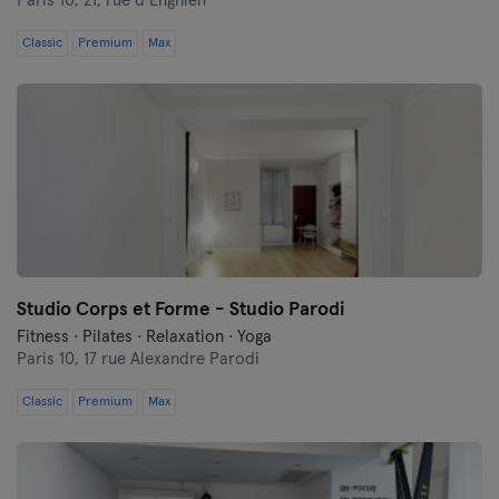
Paris 10,
21, rue d’Enghien
Classic
Premium
Max
Studio Corps et Forme - Studio Parodi
Fitness · Pilates · Relaxation · Yoga
Paris 10,
17 rue Alexandre Parodi
Classic
Premium
Max