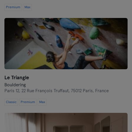
Premium
Max
Le Triangle
Bouldering
Paris 12,
22 Rue François Truffaut, 75012 Paris, France
Classic
Premium
Max