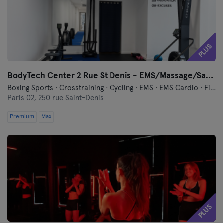
PLUS
BodyTech Center 2 Rue St Denis - EMS/Massage/Sauna
Boxing Sports · Crosstraining · Cycling · EMS · EMS Cardio · Fitness · Hyrox · Massage · Meditation · Pilates · Relaxation · Running · Vibration Training · Yoga
Paris 02,
250 rue Saint-Denis
Premium
Max
PLUS