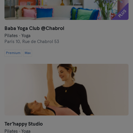
PLUS
Baba Yoga Club @Chabrol
Pilates · Yoga
Paris 10,
Rue de Chabrol 53
Premium
Max
Ter’happy Studio
Pilates · Yoga