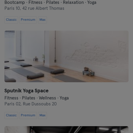
Montpellier
Bootcamp · Fitness · Pilates · Relaxation · Yoga
Paris 10,
42 rue Albert Thomas
Nantes
Classic
Premium
Max
Nice
Paris
Rennes
Rouen
Toulouse
Sputnik Yoga Space
Tours
Fitness · Pilates · Wellness · Yoga
Paris 02,
Rue Dussoubs 20
Classic
Premium
Max