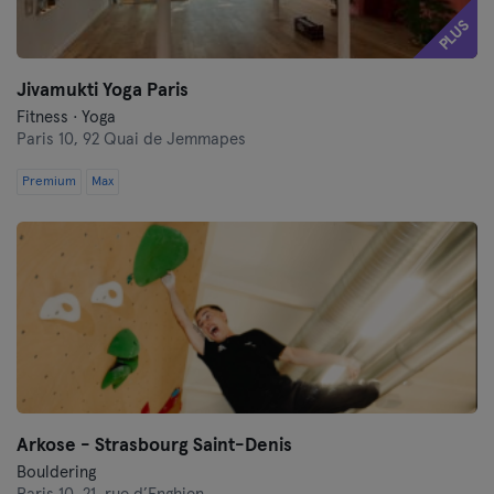
PLUS
Jivamukti Yoga Paris
Fitness · Yoga
Paris 10,
92 Quai de Jemmapes
Premium
Max
Arkose - Strasbourg Saint-Denis
Bouldering