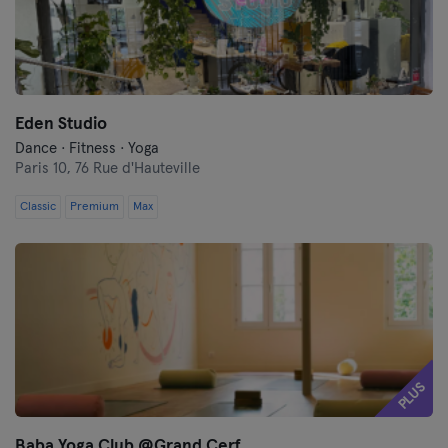
Eden Studio
Dance · Fitness · Yoga
Paris 10,
76 Rue d'Hauteville
Classic
Premium
Max
PLUS
Baba Yoga Club @Grand Cerf