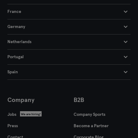
France
Germany
Netherlands
Portugal
Spain
Company
B2B
Jobs
Company Sports
We are hiring!
Press
Become a Partner
Contact
Corporate Blog