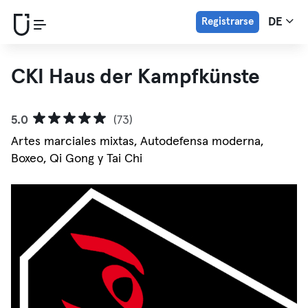
Registrarse
DE
CKI Haus der Kampfkünste
5.0
(73)
Artes marciales mixtas, Autodefensa moderna,
Boxeo, Qi Gong y Tai Chi