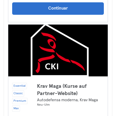
Continuar
Krav Maga (Kurse auf
Essential
Partner-Website)
Classic
Autodefensa moderna, Krav Maga
Premium
Neu-Ulm
Max