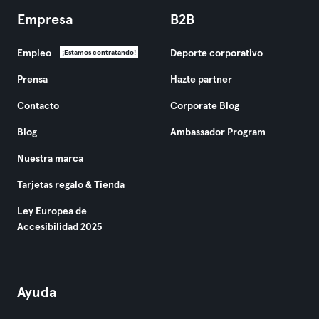
Empresa
B2B
Empleo
Deporte corporativo
¡Estamos contratando!
Prensa
Hazte partner
Contacto
Corporate Blog
Blog
Ambassador Program
Nuestra marca
Tarjetas regalo & Tienda
Ley Europea de
Accesibilidad 2025
Ayuda