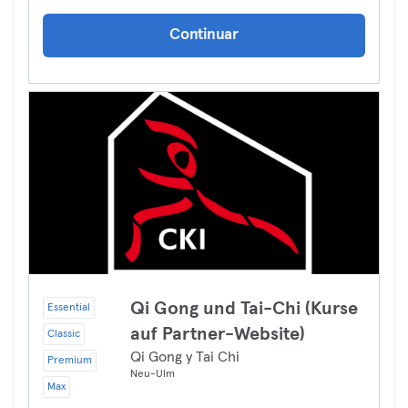
Continuar
Qi Gong und Tai-Chi (Kurse
Essential
auf Partner-Website)
Classic
Qi Gong y Tai Chi
Premium
Neu-Ulm
Max