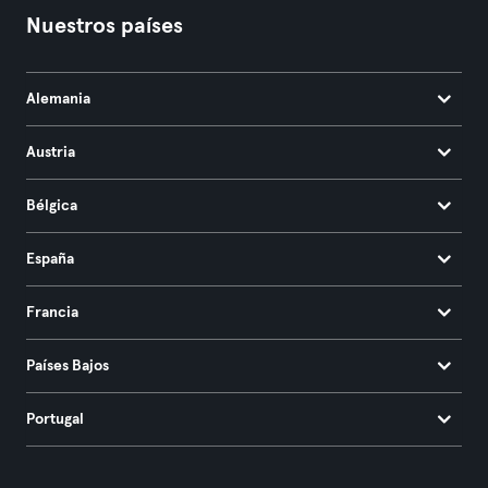
Nuestros países
Alemania
Austria
Bélgica
España
Francia
Países Bajos
Portugal