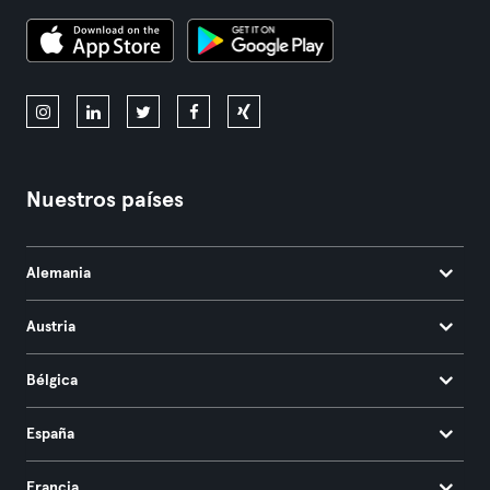
Nuestros países
Alemania
Austria
Bélgica
España
Francia