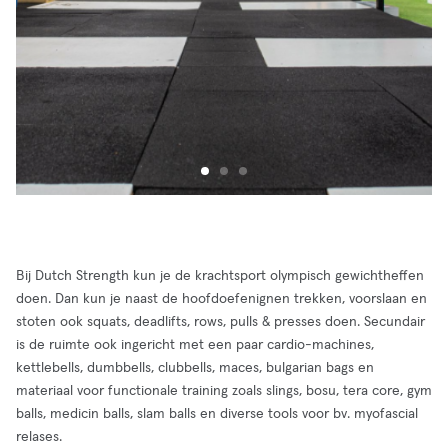
Bij Dutch Strength kun je de krachtsport olympisch gewichtheffen
doen. Dan kun je naast de hoofdoefenignen trekken, voorslaan en
stoten ook squats, deadlifts, rows, pulls & presses doen. Secundair
is de ruimte ook ingericht met een paar cardio-machines,
kettlebells, dumbbells, clubbells, maces, bulgarian bags en
materiaal voor functionale training zoals slings, bosu, tera core, gym
balls, medicin balls, slam balls en diverse tools voor bv. myofascial
relases.