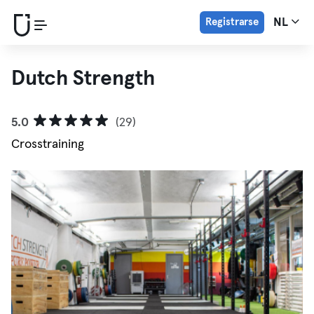
Registrarse
NL
Dutch Strength
5.0
(29)
Crosstraining