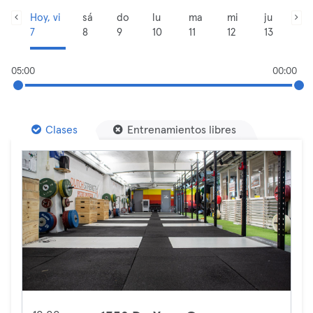
Hoy, vi
sá
do
lu
ma
mi
ju
7
8
9
10
11
12
13
05:00
00:00
Clases
Entrenamientos libres