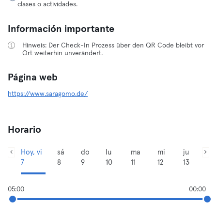
clases o actividades.
Información importante
Hinweis: Der Check-In Prozess über den QR Code bleibt vor
Ort weiterhin unverändert.
Página web
https://www.saragomo.de/
Horario
Hoy, vi
sá
do
lu
ma
mi
ju
7
8
9
10
11
12
13
05:00
00:00