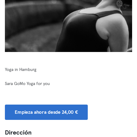
Yoga in Hamburg
Sara GoMo Yoga for you
Empieza ahora desde 24,00 €
Dirección