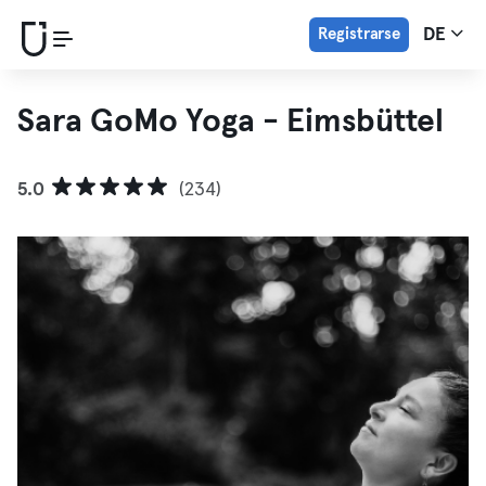
Registrarse
DE
Sara GoMo Yoga - Eimsbüttel
5.0
(234)