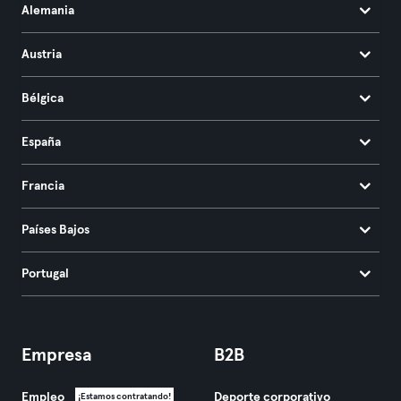
Alemania
Austria
Bélgica
España
Francia
Países Bajos
Portugal
Empresa
B2B
Empleo
Deporte corporativo
¡Estamos contratando!