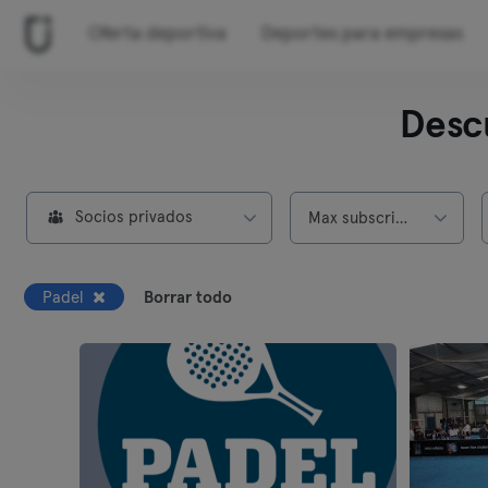
Oferta deportiva
Deportes para empresas
Desc
Socios privados
Max subscripción
Padel
Borrar todo