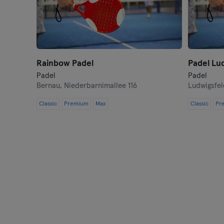
Rainbow Padel
Padel Lu
Padel
Padel
Bernau,
Niederbarnimallee 116
Ludwigsfe
Classic
Premium
Max
Classic
Pr