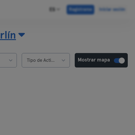
ES
Registrarse
Iniciar sesión
rlín
Mostrar mapa
Tipo de Actividad