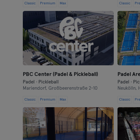
Classic
Premium
Max
Classic
Pr
PBC Center (Padel & Pickleball)
Padel Are
Padel · Pickleball
Padel · Pic
Mariendorf,
Großbeerenstraße 2-10
Neukölln,
Classic
Premium
Max
Classic
Pr