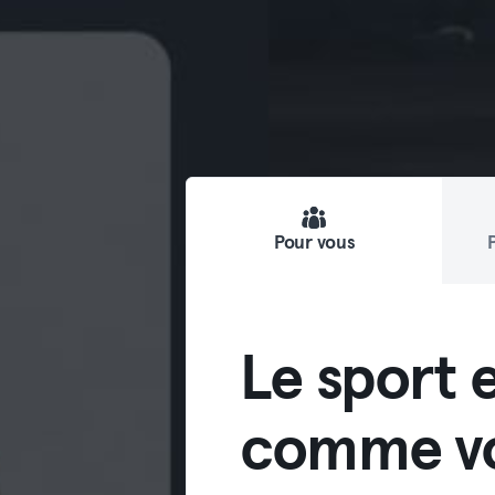
Pour vous
Le sport e
comme vo