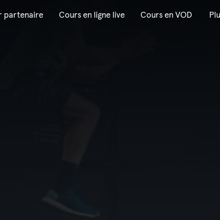
r partenaire
Cours en ligne live
Cours en VOD
Pl