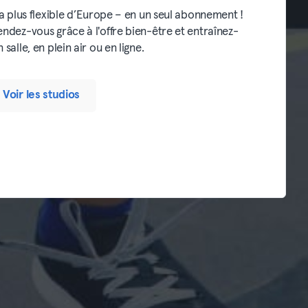
la plus flexible d’Europe – en un seul abonnement !
endez-vous grâce à l'offre bien-être et entraînez-
salle, en plein air ou en ligne.
Voir les studios