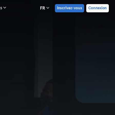
us
FR
Inscrivez-vous
Connexion