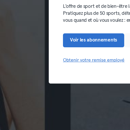
L’offre de sport et de bien-être 
Pratiquez plus de 50 sports, dét
vous quand et où vous voulez : en 
Voir les abonnements
Obtenir votre remise employé