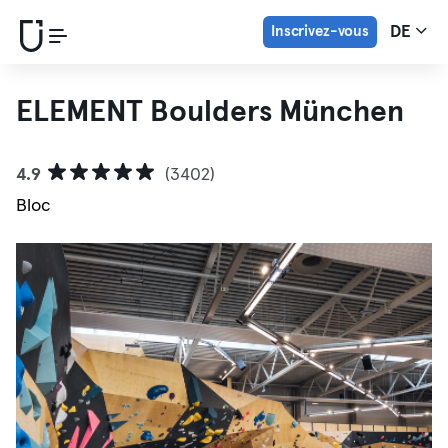
Inscrivez-vous
DE
ELEMENT Boulders München
4.9
(3402)
Bloc