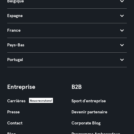
Belgique
Espagne
France
Pays-Bas
Portugal
Entreprise
B2B
Carrières
Sport d'entreprise
Nous recrutons!
Presse
Devenir partenaire
Contact
Corporate Blog