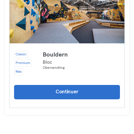
Bouldern
Classic
Bloc
Premium
Obersendling
Max
Continuer