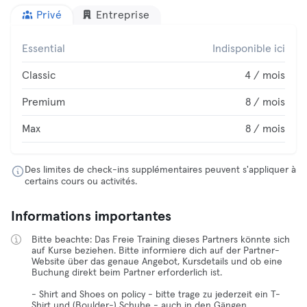
Privé
Entreprise
Essential
Indisponible ici
Classic
4 / mois
Premium
8 / mois
Max
8 / mois
Des limites de check-ins supplémentaires peuvent s'appliquer à
certains cours ou activités.
Informations importantes
Bitte beachte: Das Freie Training dieses Partners könnte sich
auf Kurse beziehen. Bitte informiere dich auf der Partner-
Website über das genaue Angebot, Kursdetails und ob eine
Buchung direkt beim Partner erforderlich ist.
- Shirt and Shoes on policy - bitte trage zu jederzeit ein T-
Shirt und (Boulder-) Schuhe - auch in den Gängen