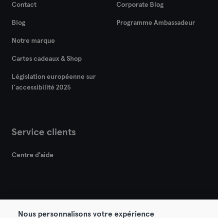
Contact
Corporate Blog
Blog
Programme Ambassadeur
Notre marque
Cartes cadeaux & Shop
Législation européenne sur
l’accessibilité 2025
Service clients
Centre d'aide
Nous personnalisons votre expérience