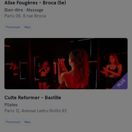
Alixe Fougères - Broca (5e)
Bien-être · Massage
Paris 05,
8 rue Broca
Premium
Max
PLUS
Culte Reformer - Bastille
Pilates
Paris 12,
Avenue Ledru Rollin 83
Premium
Max