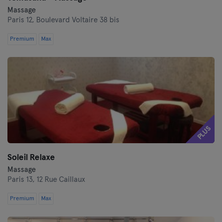
Lille
Massage
Paris 12,
Boulevard Voltaire 38 bis
Lyon
Premium
Max
Marseille
Montpellier
Nantes
Nice
PLUS
Paris
Soleil Relaxe
Rennes
Massage
Paris 13,
12 Rue Caillaux
Rouen
Premium
Max
Toulouse