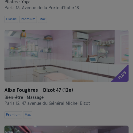
Pilates · Yoga
Paris 13,
Avenue de la Porte d'Italie 18
Classic
Premium
Max
PLUS
Alixe Fougères - Bizot 47 (12e)
Bien-être · Massage
Paris 12,
47 avenue du Général Michel Bizot
Premium
Max