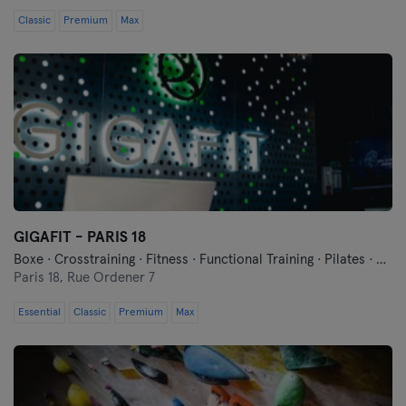
Classic
Premium
Max
GIGAFIT - PARIS 18
Boxe · Crosstraining · Fitness · Functional Training · Pilates · Relaxation · Yoga
Paris 18,
Rue Ordener 7
Essential
Classic
Premium
Max