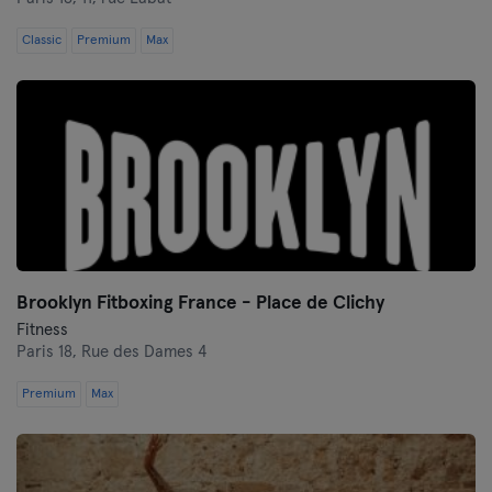
Classic
Premium
Max
Brooklyn Fitboxing France - Place de Clichy
Fitness
Paris 18,
Rue des Dames 4
Premium
Max