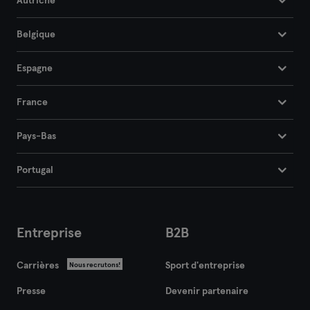
Autriche
Belgique
Espagne
France
Pays-Bas
Portugal
Entreprise
B2B
Carrières
Sport d'entreprise
Nous recrutons!
Presse
Devenir partenaire