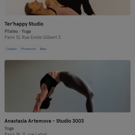
Ter’happy Studio
Pilates · Yoga
Paris 12,
Rue Emile Gilbert 3
Classic
Premium
Max
Anastasia Artemova - Studio 3003
Yoga
Paris 18,
11, rue Labat