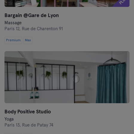
PLUS
Bargain @Gare de Lyon
Massage
Paris 12,
Rue de Charenton 91
Premium
Max
Body Positive Studio
Yoga
Paris 13,
Rue de Patay 74