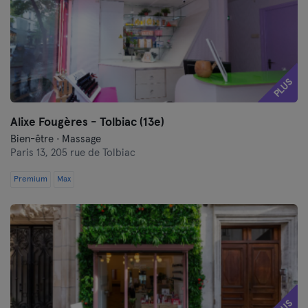
PLUS
Alixe Fougères - Tolbiac (13e)
Bien-être · Massage
Paris 13,
205 rue de Tolbiac
Premium
Max