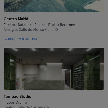
Centro MaNá
Fitness · Natation · Pilates · Pilates Reformer
Almagro,
Calle de Alonso Cano 10
Classic
Premium
Max
Tumbao Studio
Indoor Cycling
Centro,
Calle de Carranza 17