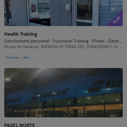
PLUS
Health Training
Entraînement personnel · Functional Training · Pilates · Électrostimulation (EMS)
Alcala de Henares,
AVENIDA VICTIMAS DEL TERRORISMO, 13, LOCAL 2
Premium
Max
PADEL NORTE