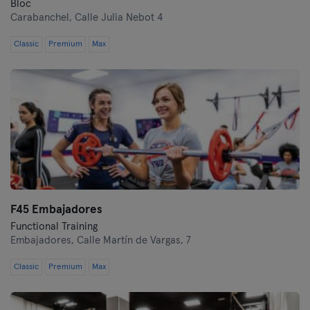
Bloc
Carabanchel,
Calle Julia Nebot 4
Classic
Premium
Max
F45 Embajadores
Functional Training
Embajadores,
Calle Martín de Vargas, 7
Classic
Premium
Max