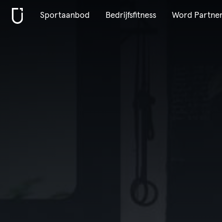
Sportaanbod
Bedrijfsfitness
Word Partne