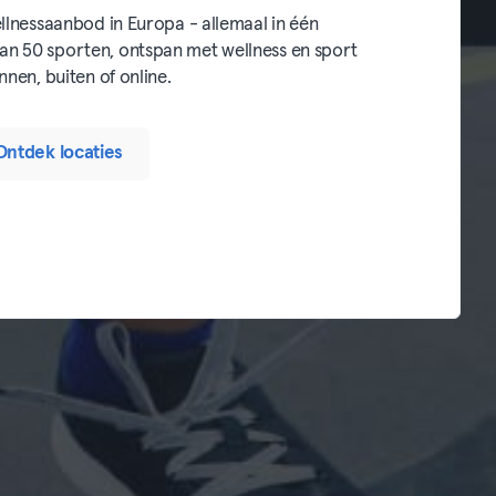
llnessaanbod in Europa - allemaal in één
n 50 sporten, ontspan met wellness en sport
nnen, buiten of online.
Ontdek locaties