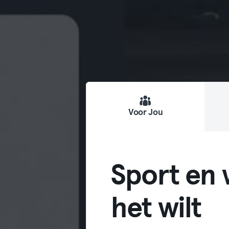
Voor Jou
Sport en w
het wilt