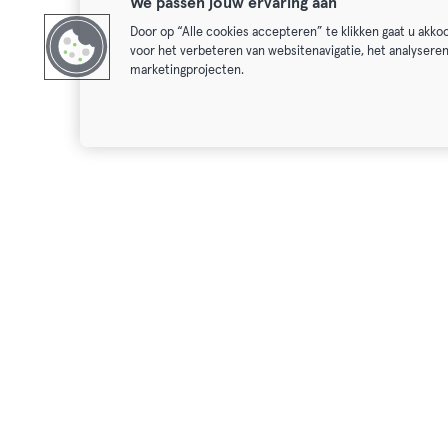
We passen jouw ervaring aan
Door op “Alle cookies accepteren” te klikken gaat u akk
voor het verbeteren van websitenavigatie, het analysere
marketingprojecten.