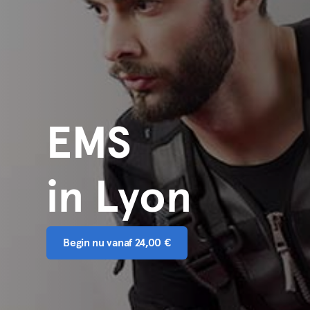
EMS
in Lyon
Begin nu vanaf 24,00 €