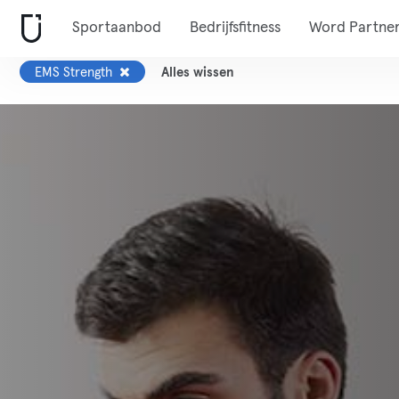
Sportaanbod
Bedrijfsfitness
Word Partne
EMS Strength
Alles wissen