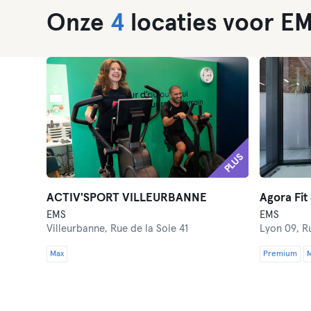
Onze
4
locaties voor EM
PLUS
ACTIV'SPORT VILLEURBANNE
Agora Fit
EMS
EMS
Villeurbanne,
Rue de la Soie 41
Lyon 09,
R
Max
Premium