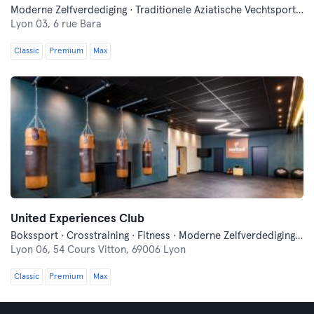
Moderne Zelfverdediging · Traditionele Aziatische Vechtsporten
Lyon 03,
6 rue Bara
Classic
Premium
Max
United Experiences Club
Bokssport · Crosstraining · Fitness · Moderne Zelfverdediging · Traditionele Aziatische Vechtsporten · Yoga
Lyon 06,
54 Cours Vitton, 69006 Lyon
Classic
Premium
Max