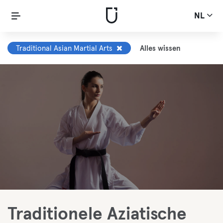
NL
Traditional Asian Martial Arts
Alles wissen
Traditionele Aziatische