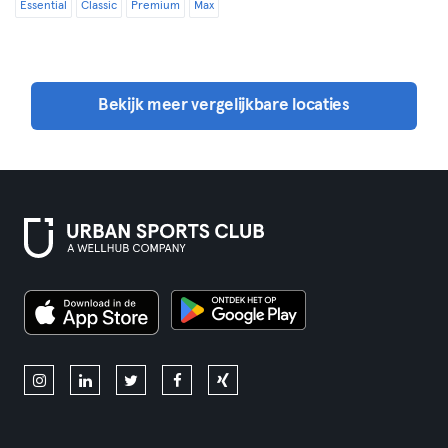
Essential
Classic
Premium
Max
Bekijk meer vergelijkbare locaties