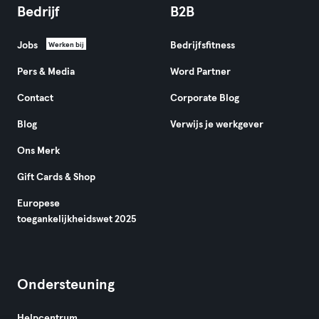
Bedrijf
B2B
Jobs
Bedrijfsfitness
Werken bij
Pers & Media
Word Partner
Contact
Corporate Blog
Blog
Verwijs je werkgever
Ons Merk
Gift Cards & Shop
Europese
toegankelijkheidswet 2025
Ondersteuning
Helpcentrum