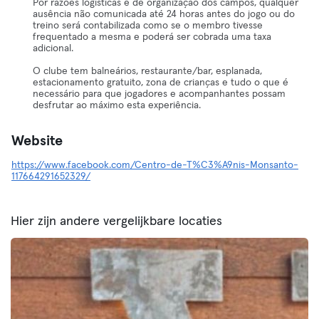
Por razões logísticas e de organização dos campos, qualquer
ausência não comunicada até 24 horas antes do jogo ou do
treino será contabilizada como se o membro tivesse
frequentado a mesma e poderá ser cobrada uma taxa
adicional.
O clube tem balneários, restaurante/bar, esplanada,
estacionamento gratuito, zona de crianças e tudo o que é
necessário para que jogadores e acompanhantes possam
desfrutar ao máximo esta experiência.
Website
https://www.facebook.com/Centro-de-T%C3%A9nis-Monsanto-
117664291652329/
Hier zijn andere vergelijkbare locaties