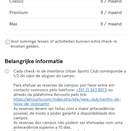
Classic
8 / maand
Premium
8 / maand
Max
8 / maand
Voor sommige lessen of activiteiten kunnen extra check-in
limieten gelden.
Belangrijke informatie
Cada check-in de membros Urban Sports Club corresponde a
1/2 do valor de aluguer do campo.
Para efetuar as reservas de campos, por favor entre em
contacto connosco pelo telefone:
+351 21 363 8073
ou
através da plataforma Aircourts pelo link:
https://aircourts.com/index.php/site/view_club/centro-de-
tenis-de-monsanto
As reservas devem ser feitas com a maior antecedência
possível, de modo a poder garantir a disponibilidade dos
campos.
As reservas dos campos não podem ser efetuadas com uma
antecedência superior a 10 dias.