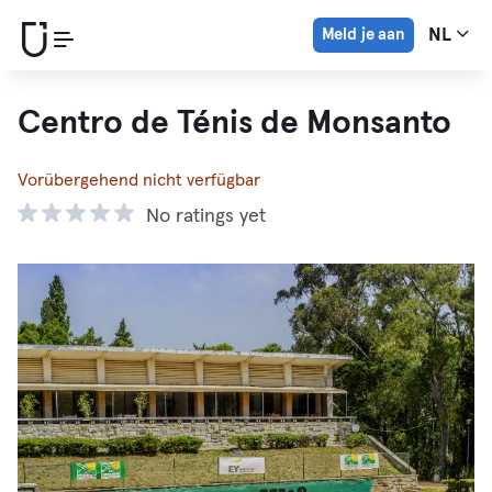
Meld je aan
NL
Centro de Ténis de Monsanto
Vorübergehend nicht verfügbar
No ratings yet