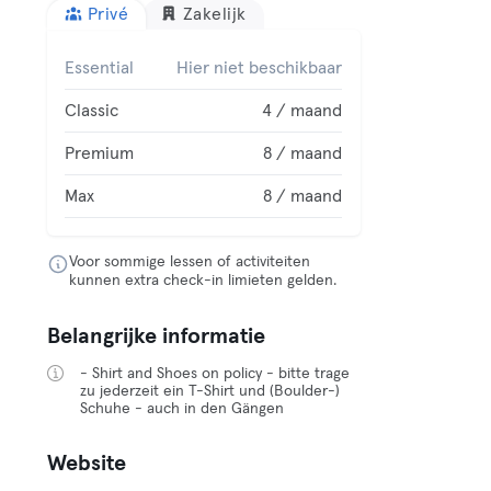
Privé
Zakelijk
Essential
Hier niet beschikbaar
Classic
4 / maand
Premium
8 / maand
Max
8 / maand
Voor sommige lessen of activiteiten
kunnen extra check-in limieten gelden.
Belangrijke informatie
- Shirt and Shoes on policy - bitte trage
zu jederzeit ein T-Shirt und (Boulder-)
Schuhe - auch in den Gängen
Website