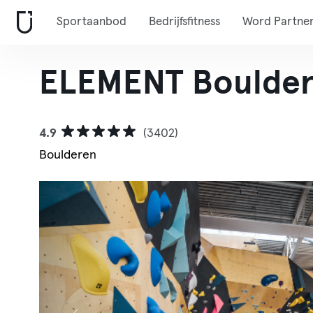
Sportaanbod
Bedrijfsfitness
Word Partne
ELEMENT Boulde
4.9
(3402)
Boulderen