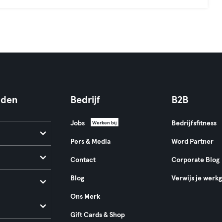
nden
Bedrijf
B2B
Jobs
Bedrijfsfitness
Werken bij
Pers & Media
Word Partner
Contact
Corporate Blog
Blog
Verwijs je werk
Ons Merk
Gift Cards & Shop