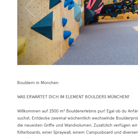
Bouldern in München
WAS ERWARTET DICH IM ELEMENT BOULDERS MÜNCHEN?
Willkommen auf 2500 m² Bouldererlebnis pur! Egal ob du Anfäng
suchst. Entdecke zweimal wöchentlich wechselnde Boulderprob
die neuesten Griffe und Wandvolumen. Zusätzlich verfügen wir ü
Kilterboards, einer Spraywall, einem Campusboard und diversen