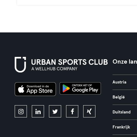
Onze la
Austria
België
Duitsland
Frankrijk