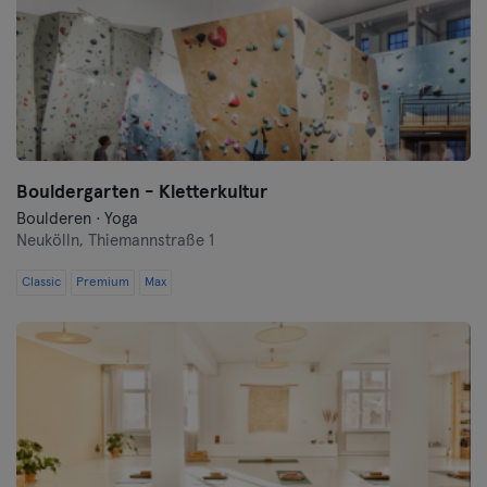
Bouldergarten - Kletterkultur
Boulderen · Yoga
Neukölln,
Thiemannstraße 1
Classic
Premium
Max