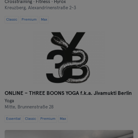
Crosstraining · Fitness · Hyrox
Kreuzberg,
Alexandrinenstraße 2-3
Classic
Premium
Max
ONLINE – THREE BOONS YOGA f.k.a. Jivamukti Berlin
Yoga
Mitte,
Brunnenstraße 28
Essential
Classic
Premium
Max