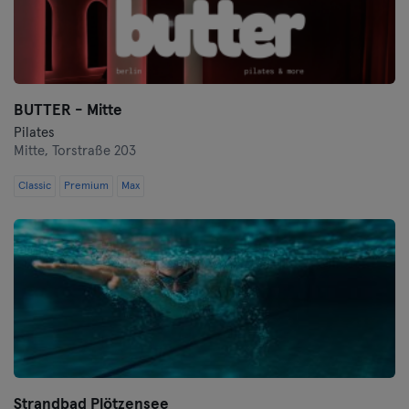
BUTTER - Mitte
Pilates
Mitte,
Torstraße 203
Classic
Premium
Max
Strandbad Plötzensee