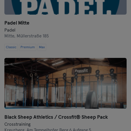
Padel Mitte
Padel
Mitte,
Müllerstraße 185
Classic
Premium
Max
Black Sheep Athletics / Crossfit® Sheep Pack
Crosstraining
Kreuzberg,
Am Tempelhofer Berg 6 Aufgang 5