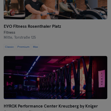
Wolfsburg
Wuppertal
EVO Fitness Rosenthaler Platz
Fitness
Würzburg
Mitte,
Torstraße 125
Zwickau
Classic
Premium
Max
HYROX Performance Center Kreuzberg by Kniger