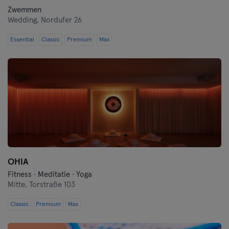
Zwemmen
Wedding,
Nordufer 26
Essential
Classic
Premium
Max
OHIA
Fitness · Meditatie · Yoga
Mitte,
Torstraße 103
Classic
Premium
Max