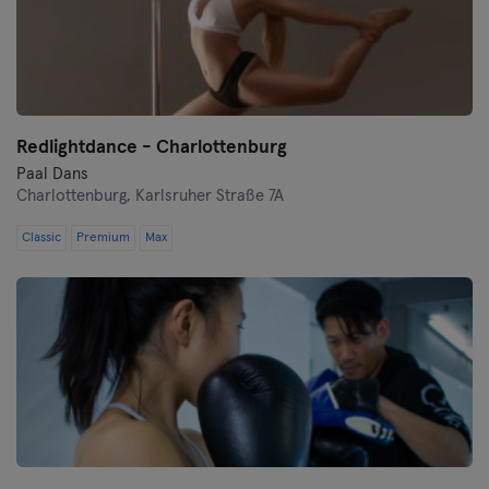
Redlightdance - Charlottenburg
Paal Dans
Charlottenburg,
Karlsruher Straße 7A
Classic
Premium
Max