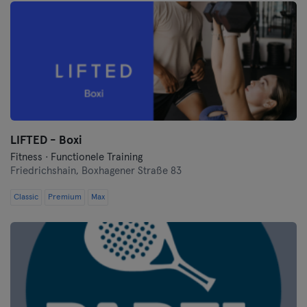
LIFTED - Boxi
Fitness · Functionele Training
Friedrichshain,
Boxhagener Straße 83
Classic
Premium
Max