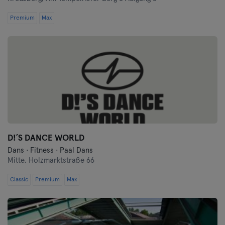
Premium
Max
D!´S DANCE WORLD
Dans · Fitness · Paal Dans
Mitte,
Holzmarktstraße 66
Classic
Premium
Max