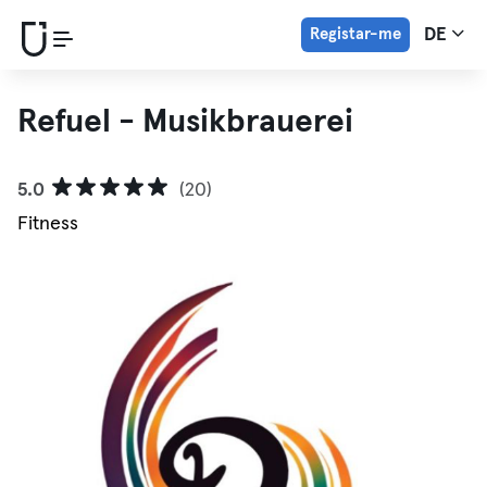
Registar-me
DE
Refuel - Musikbrauerei
5.0
(20)
Fitness