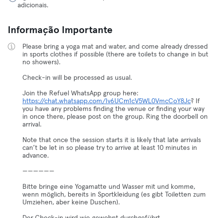
adicionais.
Informação Importante
Please bring a yoga mat and water, and come already dressed
in sports clothes if possible (there are toilets to change in but
no showers).
Check-in will be processed as usual.
Join the Refuel WhatsApp group here:
https://chat.whatsapp.com/Iv6UCm1cV5WL0VmcCoY8Jc
? If
you have any problems finding the venue or finding your way
in once there, please post on the group. Ring the doorbell on
arrival.
Note that once the session starts it is likely that late arrivals
can’t be let in so please try to arrive at least 10 minutes in
advance.
——————
Bitte bringe eine Yogamatte und Wasser mit und komme,
wenn möglich, bereits in Sportkleidung (es gibt Toiletten zum
Umziehen, aber keine Duschen).