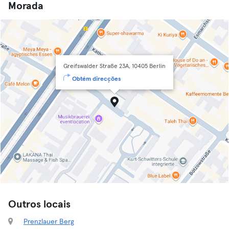
Morada
Greifswalder Straße 23A, 10405 Berlin
Obtém direcções
Outros locais
Prenzlauer Berg