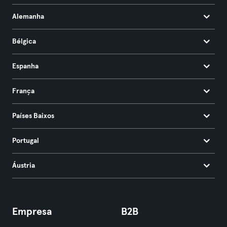
Alemanha
Bélgica
Espanha
França
Países Baixos
Portugal
Áustria
Empresa
B2B