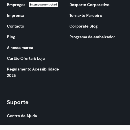
Empregos
Desporto Corporativo
Estamos a contratar!
Imprensa
Torna-te Parceiro
Contacto
Corporate Blog
Blog
Programa de embaixador
A nossa marca
Cartão Oferta & Loja
Regulamento Acessibilidade
2025
Suporte
Centro de Ajuda