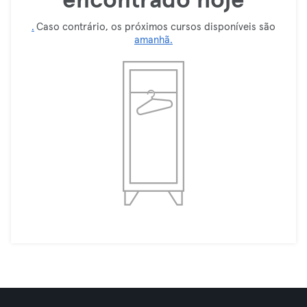
encontrado hoje
.
Caso contrário, os próximos cursos disponíveis são
amanhã.