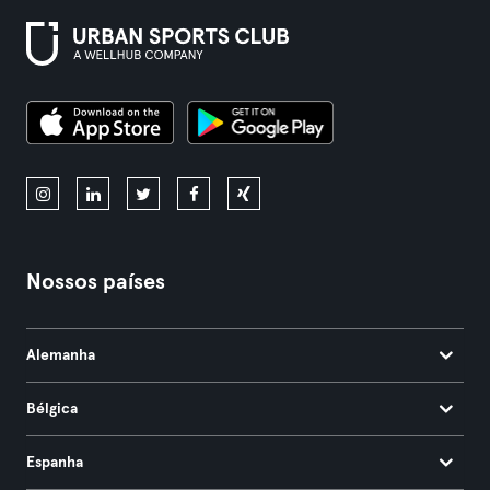
Nossos países
Alemanha
Bélgica
Espanha