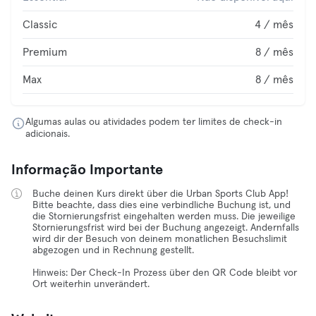
Classic
4 / mês
Premium
8 / mês
Max
8 / mês
Algumas aulas ou atividades podem ter limites de check-in
adicionais.
Informação Importante
Buche deinen Kurs direkt über die Urban Sports Club App!
Bitte beachte, dass dies eine verbindliche Buchung ist, und
die Stornierungsfrist eingehalten werden muss. Die jeweilige
Stornierungsfrist wird bei der Buchung angezeigt. Andernfalls
wird dir der Besuch von deinem monatlichen Besuchslimit
abgezogen und in Rechnung gestellt.
Hinweis: Der Check-In Prozess über den QR Code bleibt vor
Ort weiterhin unverändert.