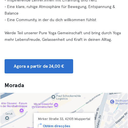
• Inspirierende Lehrer:innen mit Erfahrung und Herz
• Eine klare, ruhige Atmosphäre für Bewegung, Entspannung &
Balance
• Eine Community, in der du dich willkommen fühlst
Werde Teil unserer Pure Yoga Gemeinschaft und bring durch Yoga
mehr Lebensfreude, Gelassenheit und Kraft in deinen Alltag.
Agora a partir de 24,00 €
Morada
Mirker Straße 33, 42105 Wuppertal
Obtém direcções