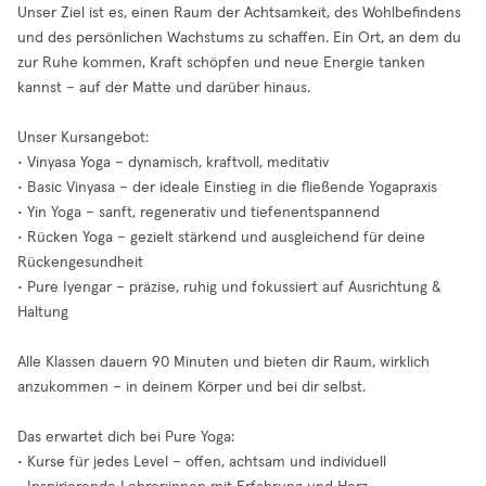
Unser Ziel ist es, einen Raum der Achtsamkeit, des Wohlbefindens
und des persönlichen Wachstums zu schaffen. Ein Ort, an dem du
zur Ruhe kommen, Kraft schöpfen und neue Energie tanken
kannst – auf der Matte und darüber hinaus.
Unser Kursangebot:
• Vinyasa Yoga – dynamisch, kraftvoll, meditativ
• Basic Vinyasa – der ideale Einstieg in die fließende Yogapraxis
• Yin Yoga – sanft, regenerativ und tiefenentspannend
• Rücken Yoga – gezielt stärkend und ausgleichend für deine
Rückengesundheit
• Pure Iyengar – präzise, ruhig und fokussiert auf Ausrichtung &
Haltung
Alle Klassen dauern 90 Minuten und bieten dir Raum, wirklich
anzukommen – in deinem Körper und bei dir selbst.
Das erwartet dich bei Pure Yoga:
• Kurse für jedes Level – offen, achtsam und individuell