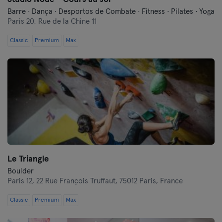
Barre · Dança · Desportos de Combate · Fitness · Pilates · Yoga
Paris 20,
Rue de la Chine 11
Classic
Premium
Max
Le Triangle
Boulder
Paris 12,
22 Rue François Truffaut, 75012 Paris, France
Classic
Premium
Max