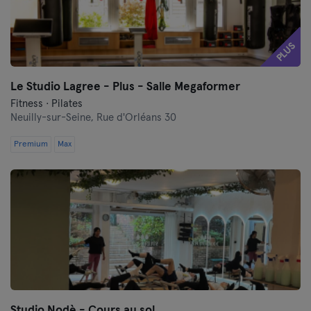
PLUS
Le Studio Lagree - Plus - Salle Megaformer
Fitness · Pilates
Neuilly-sur-Seine,
Rue d'Orléans 30
Premium
Max
Studio Nodè - Cours au sol