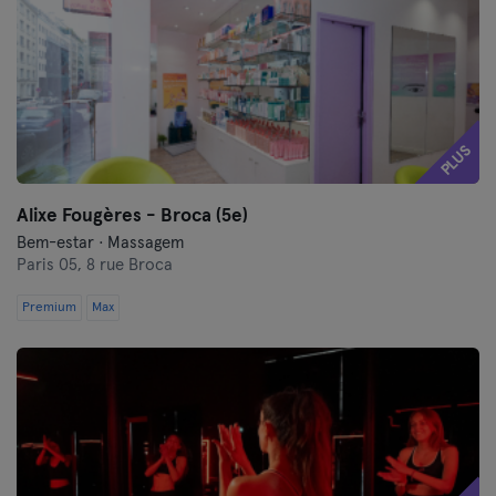
PLUS
Alixe Fougères - Broca (5e)
Bem-estar · Massagem
Paris 05,
8 rue Broca
Premium
Max