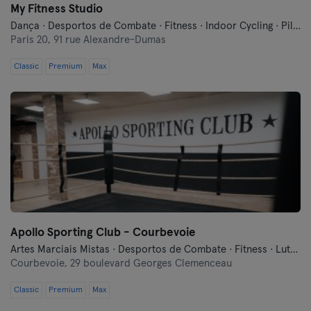
My Fitness Studio
Dança · Desportos de Combate · Fitness · Indoor Cycling · Pilates · Treinos Funcionais · Yoga
Paris 20,
91 rue Alexandre-Dumas
Classic
Premium
Max
Apollo Sporting Club - Courbevoie
Artes Marciais Mistas · Desportos de Combate · Fitness · Luta Livre · Pilates · Treino Militar · Yoga
Courbevoie,
29 boulevard Georges Clemenceau
Classic
Premium
Max