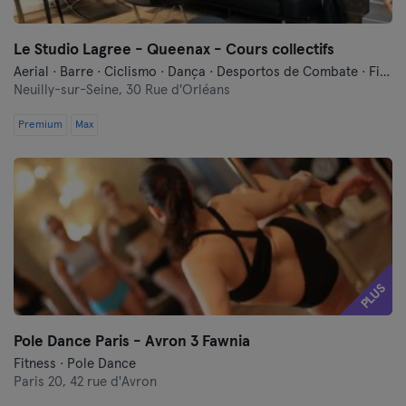
Le Studio Lagree - Queenax - Cours collectifs
Aerial · Barre · Ciclismo · Dança · Desportos de Combate · Fitness · Indoor Cycling · Pilates · Relaxamento · Treino Militar · Treinos Funcionais · Yoga
Neuilly-sur-Seine,
30 Rue d'Orléans
Premium
Max
PLUS
Pole Dance Paris - Avron 3 Fawnia
Fitness · Pole Dance
Paris 20,
42 rue d'Avron