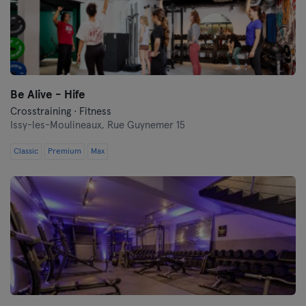
Be Alive - Hife
Crosstraining · Fitness
Issy-les-Moulineaux,
Rue Guynemer 15
Classic
Premium
Max