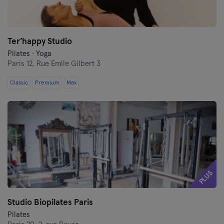
Ter’happy Studio
Pilates · Yoga
Paris 12,
Rue Emile Gilbert 3
Classic
Premium
Max
PLUS
Studio Biopilates Paris
Pilates