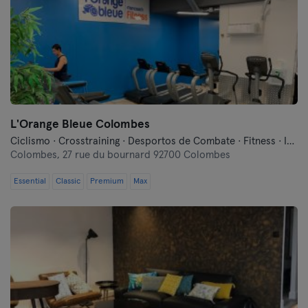
L'Orange Bleue Colombes
Ciclismo · Crosstraining · Desportos de Combate · Fitness · Indoor Cycling · Relaxamento · Treinos Funcionais
Colombes,
27 rue du bournard 92700 Colombes
Essential
Classic
Premium
Max