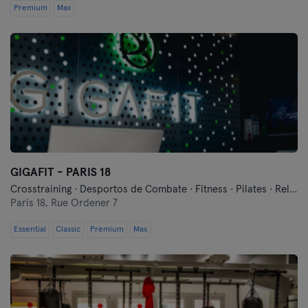
Premium
Max
GIGAFIT - PARIS 18
Crosstraining · Desportos de Combate · Fitness · Pilates · Relaxamento · Treinos Funcionais · Yoga
Paris 18,
Rue Ordener 7
Essential
Classic
Premium
Max