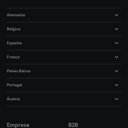
Alemanha
Bélgica
Espanha
França
Países Baixos
Portugal
Áustria
Empresa
B2B