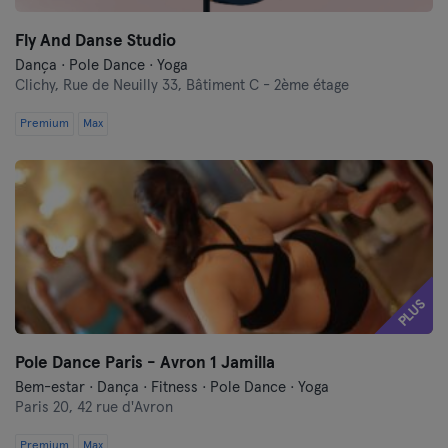
Fly And Danse Studio
Dança · Pole Dance · Yoga
Clichy,
Rue de Neuilly 33, Bâtiment C - 2ème étage
Premium
Max
PLUS
Pole Dance Paris - Avron 1 Jamilla
Bem-estar · Dança · Fitness · Pole Dance · Yoga
Paris 20,
42 rue d'Avron
Premium
Max