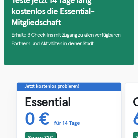
Teste jetzt 14 Tage lang
kostenlos die Essential-
Mitgliedschaft
Erhalte 3 Check-ins mit Zugang zu allen verfügbaren
Partnern und Aktivitäten in deiner Stadt
Jetzt kostenlos probieren!
Essential
0 €
für 14 Tage