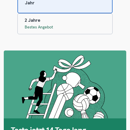
Jahr
2 Jahre
Bestes Angebot