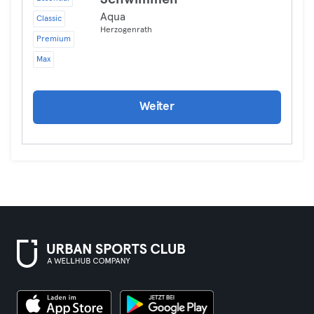
Aqua
Classic
Herzogenrath
Premium
Max
Weiter