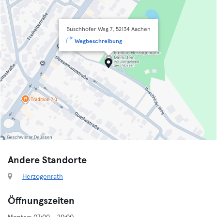
Buschhofer Weg 7, 52134 Aachen
Wegbeschreibung
Andere Standorte
Herzogenrath
Öffnungszeiten