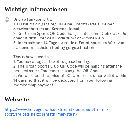
Wichtige Informationen
Und so funktioniert's:
1. Du kaufst dir ganz regulär eine Eintrittskarte für einen
Schwimmbesuch am Kassenautomat.
2. Der Urban Sports QR Code hängt hinter dem Drehkreuz. Du
checkst dich über den Code zum Schwimmen ein.
3. Innerhalb von 14 Tagen wird dein Eintrittspreis im Wert von
5€ deinem nächsten Beitrag gutgeschrieben
This is how it works:
1. You buy a regular ticket to go swimming.
2. The Urban Sports Club QR Code will be hanging after the
pool entrance. You check in using the QR Code.
3. We will credit the price of 5€ to your customer wallet within
14 days, so that it will be deducted from your following
membership payment.
Webseite
https://www.herzogenrath.de/freizeit-tourismus/freizeit-
sport/freibad-herzogenrath-merkstein/