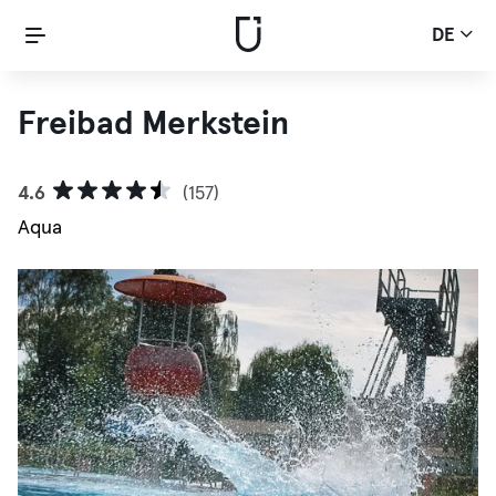
DE
Freibad Merkstein
4.6
(157)
Aqua