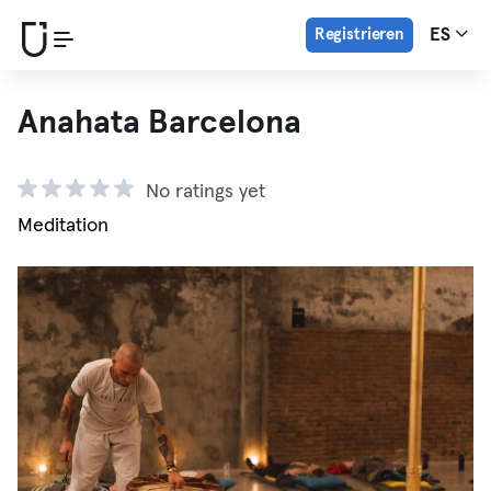
Registrieren
ES
Anahata Barcelona
No ratings yet
Meditation