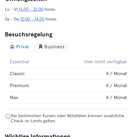
Lu - Vi
13.00 - 22.00
horas.
Sa - Do
10.00 - 14.00
horas.
Besuchsregelung
Privat
Business
Essential
Hier nicht verfügbar
Classic
4 / Monat
Premium
4 / Monat
Max
4 / Monat
Bei bestimmten Kursen oder Aktivitäten können zusätzliche
Check-in-Limits gelten.
Wichtige Informationen