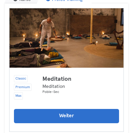
Meditation
Classic
Meditation
Premium
Poble-Sec
Max
Weiter