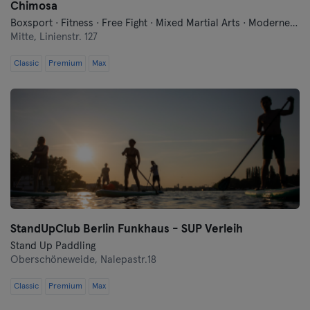
Chimosa
Boxsport · Fitness · Free Fight · Mixed Martial Arts · Moderne Selbstverteidigung · Qi Gong und Tai Chi · Traditionell-Asiatische Kampfkünste
Mitte,
Linienstr. 127
Classic
Premium
Max
StandUpClub Berlin Funkhaus - SUP Verleih
Stand Up Paddling
Oberschöneweide,
Nalepastr.18
Classic
Premium
Max