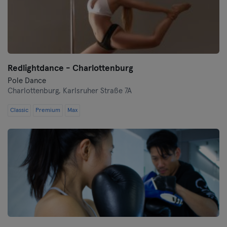
Redlightdance - Charlottenburg
Pole Dance
Charlottenburg,
Karlsruher Straße 7A
Classic
Premium
Max