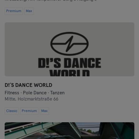
Premium
Max
D!´S DANCE WORLD
Fitness · Pole Dance · Tanzen
Mitte,
Holzmarktstraße 66
Classic
Premium
Max