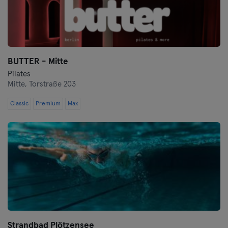
BUTTER - Mitte
Pilates
Mitte,
Torstraße 203
Classic
Premium
Max
Strandbad Plötzensee