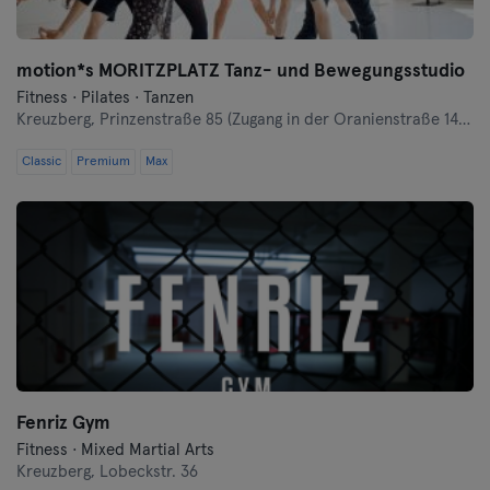
motion*s MORITZPLATZ Tanz- und Bewegungsstudio
Fitness · Pilates · Tanzen
Kreuzberg,
Prinzenstraße 85 (Zugang in der Oranienstraße 140-142 links neben Denn's Bioladen)
Classic
Premium
Max
Fenriz Gym
Fitness · Mixed Martial Arts
Kreuzberg,
Lobeckstr. 36