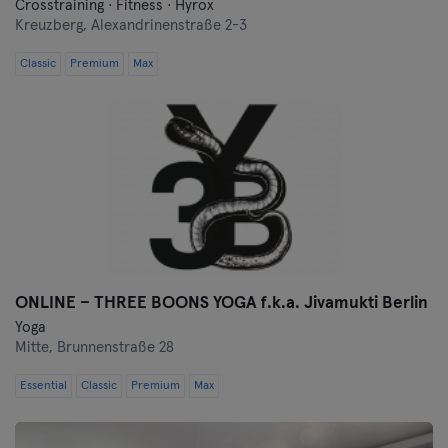
Crosstraining · Fitness · Hyrox
Kreuzberg,
Alexandrinenstraße 2-3
Classic
Premium
Max
ONLINE – THREE BOONS YOGA f.k.a. Jivamukti Berlin
Yoga
Mitte,
Brunnenstraße 28
Essential
Classic
Premium
Max