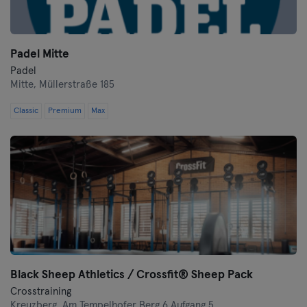
Padel Mitte
Padel
Mitte,
Müllerstraße 185
Classic
Premium
Max
Black Sheep Athletics / Crossfit® Sheep Pack
Crosstraining
Kreuzberg,
Am Tempelhofer Berg 6 Aufgang 5