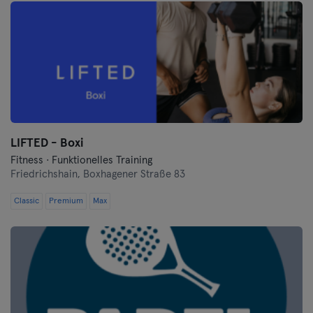
LIFTED - Boxi
Fitness · Funktionelles Training
Friedrichshain,
Boxhagener Straße 83
Classic
Premium
Max