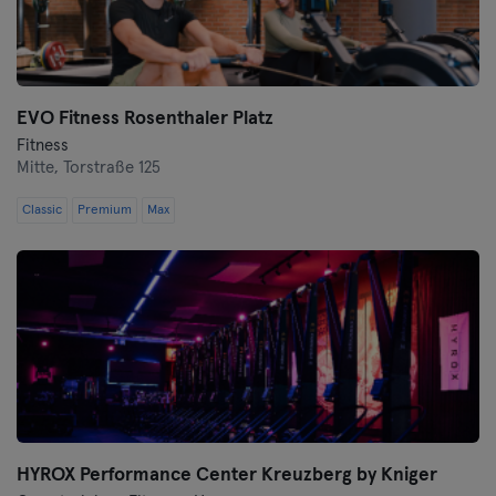
Wuppertal
Würzburg
EVO Fitness Rosenthaler Platz
Zwickau
Fitness
Mitte,
Torstraße 125
Classic
Premium
Max
HYROX Performance Center Kreuzberg by Kniger