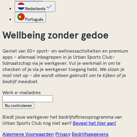
Nederlands
Português
Wellbeing zonder gedoe
Geniet van 50+ sport- en wellnessactiviteiten en premium
apps – allemaal inbegrepen in je Urban Sports Club-
lidmaatschap via je werkgever. Vul je werkmail in om te
checken of je via je werkgever toegang hebt.
We slaan je
mail niet op – die wordt alleen gebruikt om te kijken of je
bedrijf meedoet.
Werk e-mailadres
Nu controleren
Biedt jouw werkgever het bedrijfsfitnessprogramma van
Urban Sports Club nog niet aan?
Beveel het hier aan!
Algemene Voorwaarden
·
Privacy
·
Bedrijfsgegevens