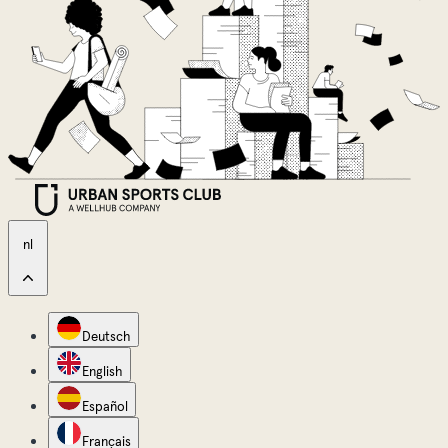
nl
Deutsch
English
Español
Français