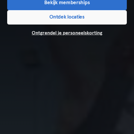
Bekijk memberships
Ontdek locaties
Ontgrendel je personeelskorting