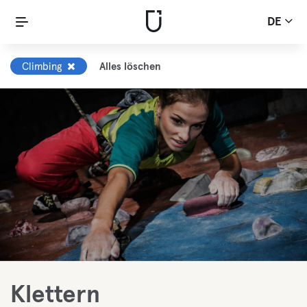
DE
Climbing
Alles löschen
Klettern