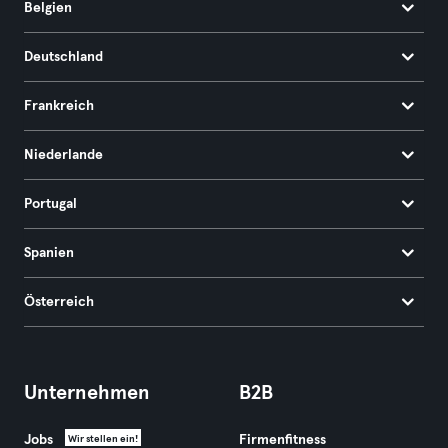
Belgien
Deutschland
Frankreich
Niederlande
Portugal
Spanien
Österreich
Unternehmen
B2B
Jobs
Firmenfitness
Wir stellen ein!