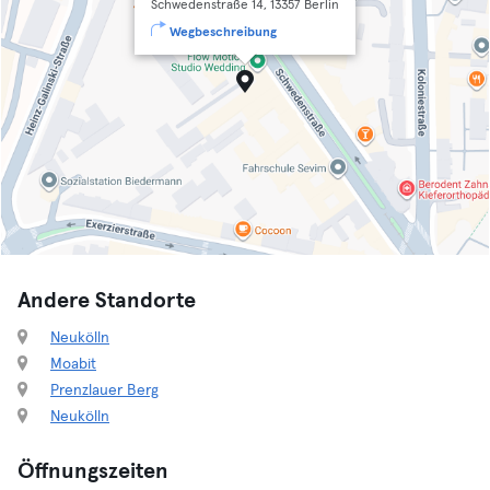
Schwedenstraße 14, 13357 Berlin
Wegbeschreibung
Andere Standorte
Neukölln
Moabit
Prenzlauer Berg
Neukölln
Öffnungszeiten