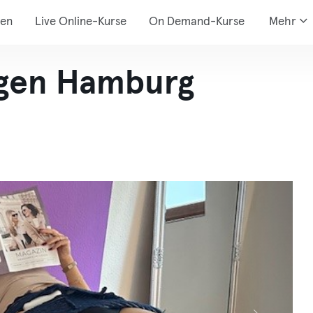
den
Live Online-Kurse
On Demand-Kurse
Mehr
gen Hamburg