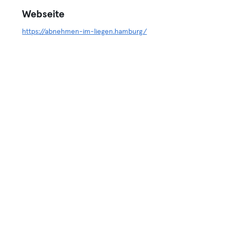
Webseite
https://abnehmen-im-liegen.hamburg/