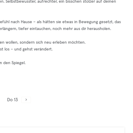
en. Selbstbewusster, aufrechter, ein bisschen stolzer auf deinen
fühl nach Hause – als hätten sie etwas in Bewegung gesetzt, das
verlängern, tiefer eintauchen, noch mehr aus dir herausholen.
len wollen, sondern sich neu erleben möchten.
st los – und gehst verändert.
n den Spiegel.
Do 13