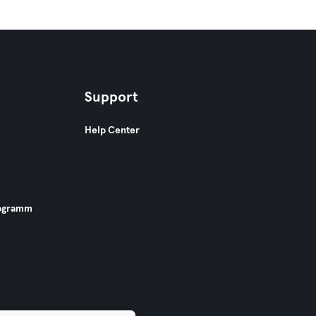
Support
Help Center
ogramm