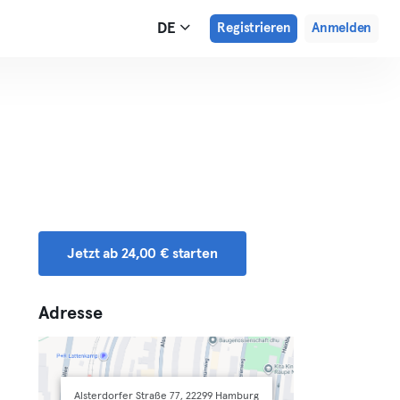
DE
Registrieren
Anmelden
Jetzt ab 24,00 € starten
Adresse
Alsterdorfer Straße 77, 22299 Hamburg