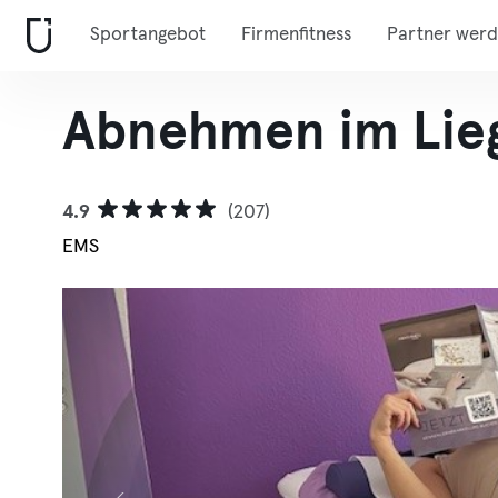
Sportangebot
Firmenfitness
Partner wer
Abnehmen im Lie
4.9
(207)
EMS