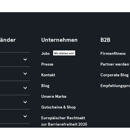
Länder
Unternehmen
B2B
Jobs
Firmenfitness
Wir stellen ein!
Presse
Partner werden
Kontakt
Corporate Blog
Blog
Empfehlungspr
Unsere Marke
Gutscheine & Shop
Europäischer Rechtsakt
zur Barrierefreiheit 2025