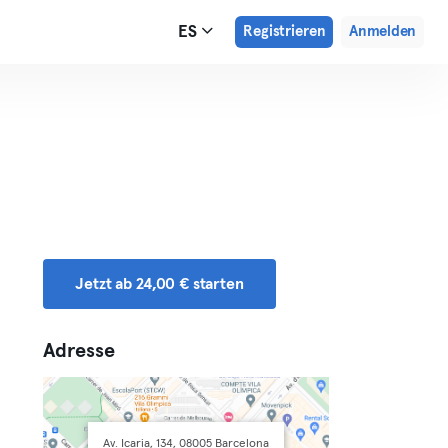
ES
Registrieren
Anmelden
Jetzt ab 24,00 € starten
Adresse
Av. Icaria, 134, 08005 Barcelona