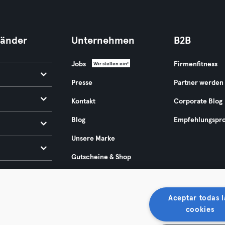
Länder
Unternehmen
B2B
Jobs
Firmenfitness
Wir stellen ein!
Presse
Partner werden
Kontakt
Corporate Blog
Blog
Empfehlungspr
Unsere Marke
Gutscheine & Shop
Europäischer Rechtsakt
zur Barrierefreiheit 2025
Aceptar todas l
cookies