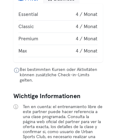
Essential
4 / Monat
Classic
4 / Monat
Premium
4 / Monat
Max
4 / Monat
Bei bestimmten Kursen oder Aktivitäten
können zusätzliche Check-in-Limits
gelten.
Wichtige Informationen
Ten en cuenta: el entrenamiento libre de
este partner puede hacer referencia a
una clase programada. Consulta la
página web oficial del partner para ver la
oferta exacta, los detalles de la clase y
confirmar si, como usuario de Urban
Sports Club, es necesario realizar una