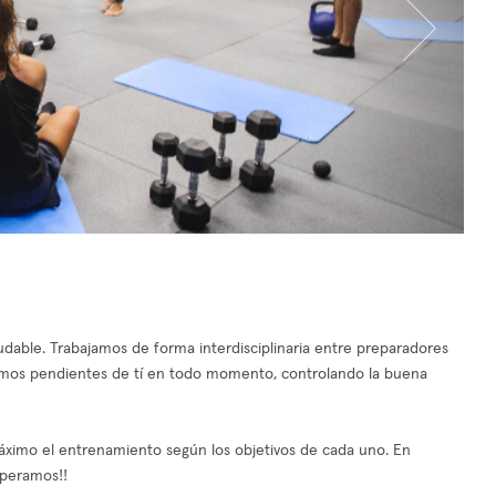
udable. Trabajamos de forma interdisciplinaria entre preparadores
 Estamos pendientes de tí en todo momento, controlando la buena
 máximo el entrenamiento según los objetivos de cada uno. En
speramos!!