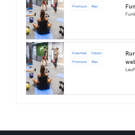
Fun
Premium
Max
Funk
Run
Essential
Classic
web
Premium
Max
Lauf