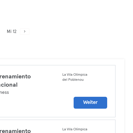
Mi 12
La Vila Olímpica
renamiento
del Poblenou
cional
ness
Weiter
La Vila Olímpica
renamiento