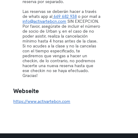
reserva por separado.
Las reservas se deberán hacer a través
de whats app al
669 682 938
o por mail a
info@activartebcn.com
SIN EXCEPCION.
Por favor, asegúrate de incluir el número
de socio de Urban y, en el caso de no
poder asistir, realiza la cancelación
mínimo hasta 4 horas antes de la clase.
Si no acudes a la clase y no la cancelas
con el tiempo especificado, te
pediremos que vengas a hacer un
checkin, de lo contrario, no podremos
hacerte una nueva reserva hasta que
ese checkin no se haya efectuado.
Gracias!
Webseite
https://www.activartebcn.com