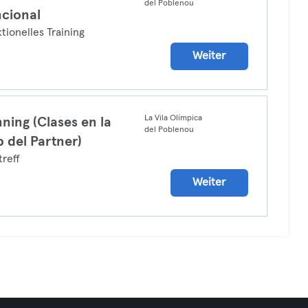
del Poblenou
cional
tionelles Training
Weiter
La Vila Olímpica
ning (Clases en la
del Poblenou
 del Partner)
treff
Weiter