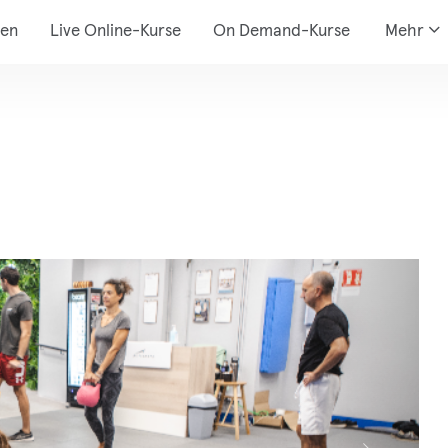
den
Live Online-Kurse
On Demand-Kurse
Mehr