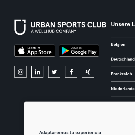
Unsere 
Belgien
Deutschland
Frankreich
Niederlande
Portugal
Spanien
Adaptaremos tu experiencia
Österreich