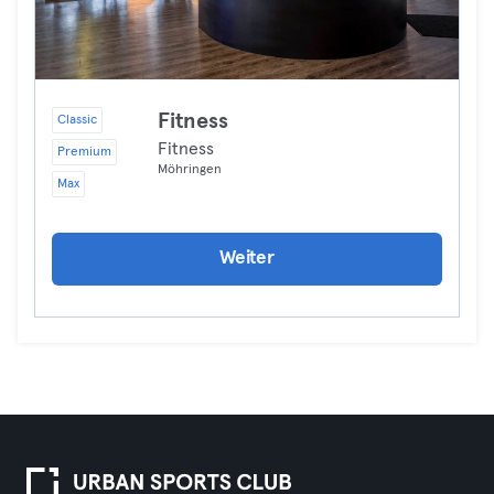
Fitness
Classic
Fitness
Premium
Möhringen
Max
Weiter