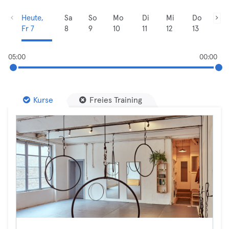
Heute,
Sa
So
Mo
Di
Mi
Do
Fr 7
8
9
10
11
12
13
05:00
00:00
Kurse
Freies Training