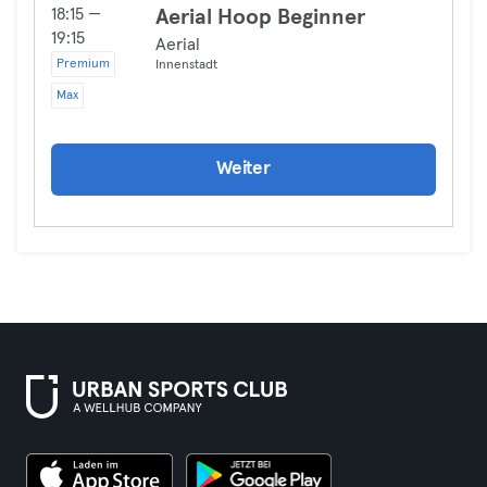
18:15 —
Aerial Hoop Beginner
19:15
Aerial
Premium
Innenstadt
Max
Weiter