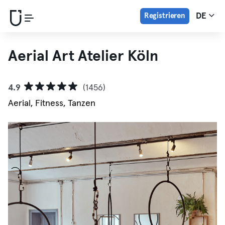
Registrieren
DE
Aerial Art Atelier Köln
4.9
(1456)
Aerial, Fitness, Tanzen