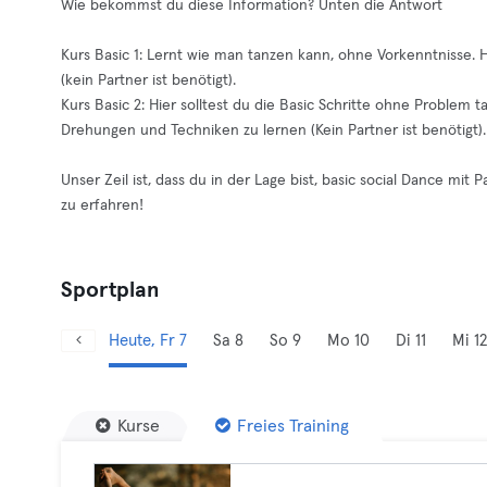
Wie bekommst du diese Information? Unten die Antwort
Kurs Basic 1: Lernt wie man tanzen kann, ohne Vorkenntnisse. H
(kein Partner ist benötigt).
Kurs Basic 2: Hier solltest du die Basic Schritte ohne Problem tan
Drehungen und Techniken zu lernen (Kein Partner ist benötigt).
Unser Zeil ist, dass du in der Lage bist, basic social Dance mi
zu erfahren!
Sportplan
Heute, Fr 7
Sa 8
So 9
Mo 10
Di 11
Mi 12
Kurse
Freies Training