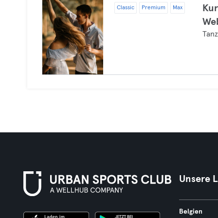
Kur
Classic
Premium
Max
Web
Tan
Unsere 
Belgien