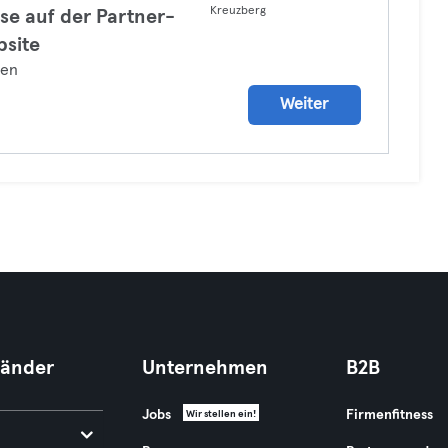
Kreuzberg
se auf der Partner-
site
zen
Weiter
Länder
Unternehmen
B2B
Jobs
Firmenfitness
Wir stellen ein!