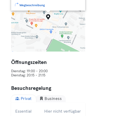
Wegbeschreibung
Öffnungszeiten
Dienstag: 19:00 - 20:00
Besuchsregelung
Privat
Business
Essential
Hier nicht verfügbar