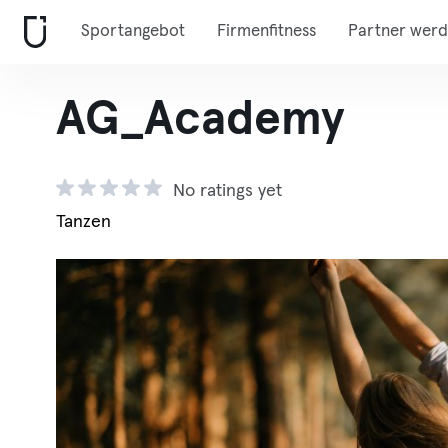
Sportangebot
Firmenfitness
Partner wer
AG_Academy
No ratings yet
Tanzen