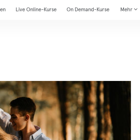
den
Live Online-Kurse
On Demand-Kurse
Mehr