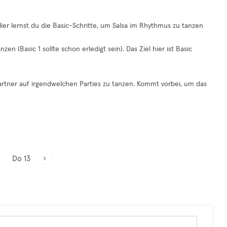
ier lernst du die Basic-Schritte, um Salsa im Rhythmus zu tanzen
zen (Basic 1 sollte schon erledigt sein). Das Ziel hier ist Basic
t Partner auf irgendwelchen Parties zu tanzen. Kommt vorbei, um das
Do 13