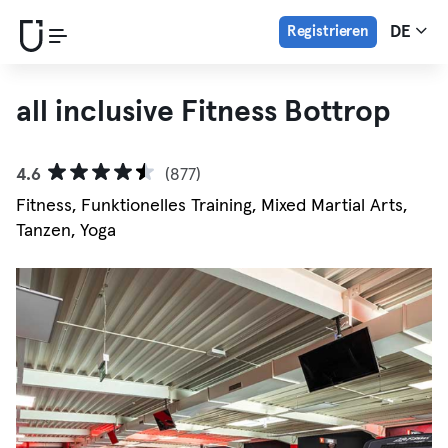
Registrieren
DE
all inclusive Fitness Bottrop
4.6
(877)
Fitness, Funktionelles Training, Mixed Martial Arts,
Tanzen, Yoga