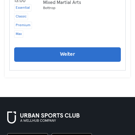
13:00
Mixed Martial Arts
Essential
Bottrop
Classic
Premium
Max
Weiter