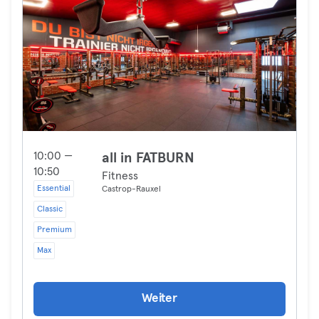
10:00 —
all in FATBURN
10:50
Fitness
Essential
Castrop-Rauxel
Classic
Premium
Max
Weiter