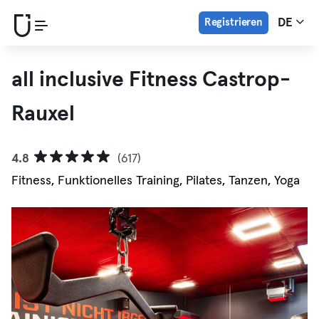
Registrieren
DE
all inclusive Fitness Castrop-
Rauxel
4.8
(617)
Fitness, Funktionelles Training, Pilates, Tanzen, Yoga