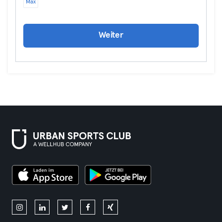
Max
Weiter