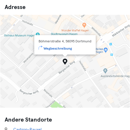
Adresse
Böhmerstraße 4, 58095 Dortmund
Wegbeschreibung
Andere Standorte
Castrop-Rauxel