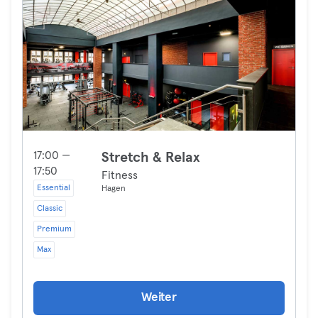
17:00 —
Stretch & Relax
17:50
Fitness
Essential
Hagen
Classic
Premium
Max
Weiter