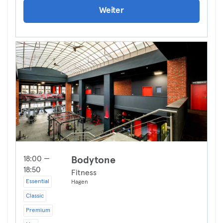
Weiter
18:00 —
Bodytone
18:50
Fitness
Essential
Hagen
Classic
Premium