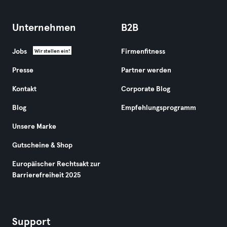
Unternehmen
B2B
Jobs
Firmenfitness
Wir stellen ein!
Presse
Partner werden
Kontakt
Corporate Blog
Blog
Empfehlungsprogramm
Unsere Marke
Gutscheine & Shop
Europäischer Rechtsakt zur
Barrierefreiheit 2025
Support