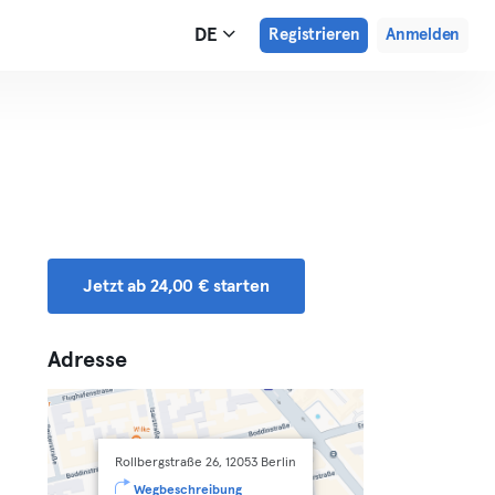
DE
Registrieren
Anmelden
Jetzt ab 24,00 € starten
Adresse
Rollbergstraße 26, 12053 Berlin
Wegbeschreibung