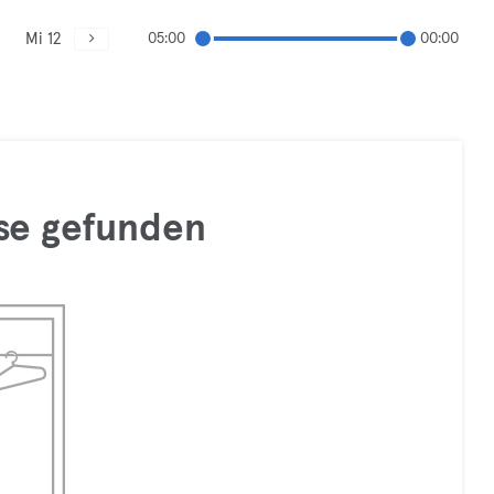
Mi 12
05:00
00:00
se gefunden