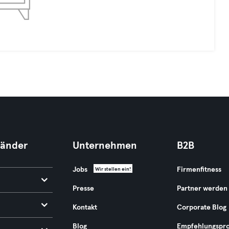
Länder
Unternehmen
B2B
Jobs
Firmenfitness
Wir stellen ein!
Presse
Partner werden
Kontakt
Corporate Blog
Blog
Empfehlungspr