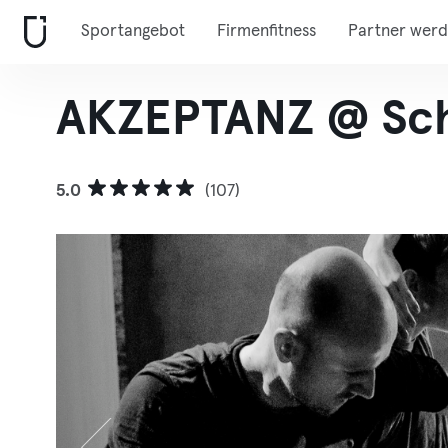
Sportangebot
Firmenfitness
Partner wer
AKZEPTANZ @ Sc
5.0
(107)