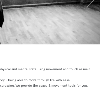
physical and mental state using movement and touch as main
body - being able to move through life with ease.
expression. We provide the space & movement tools for you.