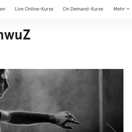
den
Live Online-Kurse
On Demand-Kurse
Mehr
hwuZ