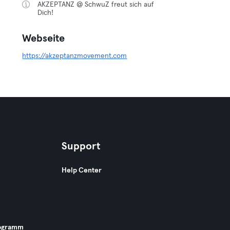
AKZEPTANZ @ SchwuZ freut sich auf
Dich!
Webseite
https://akzeptanzmovement.com
Support
Help Center
ogramm