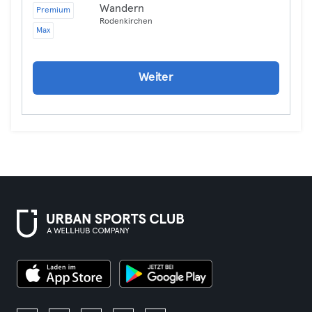
Wandern
Premium
Rodenkirchen
Max
Weiter