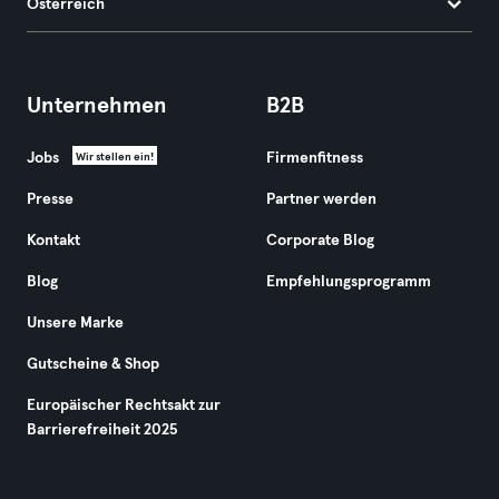
Österreich
Unternehmen
B2B
Jobs
Firmenfitness
Wir stellen ein!
Presse
Partner werden
Kontakt
Corporate Blog
Blog
Empfehlungsprogramm
Unsere Marke
Gutscheine & Shop
Europäischer Rechtsakt zur
Barrierefreiheit 2025