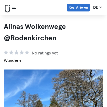
Registrieren
DE
Alinas Wolkenwege
@Rodenkirchen
No ratings yet
Wandern