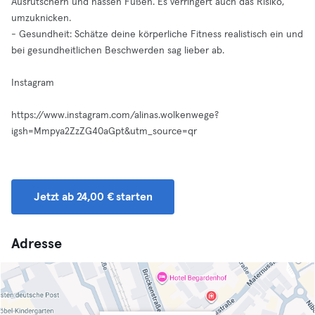
Ausrutschern und nassen Füßen. Es verringert auch das Risiko,
umzuknicken.
- Gesundheit: Schätze deine körperliche Fitness realistisch ein und
bei gesundheitlichen Beschwerden sag lieber ab.
Instagram
https://www.instagram.com/alinas.wolkenwege?
igsh=Mmpya2ZzZG40aGpt&utm_source=qr
Jetzt ab 24,00 € starten
Adresse