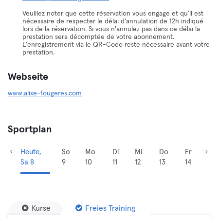
Veuillez noter que cette réservation vous engage et qu'il est
nécessaire de respecter le délai d'annulation de 12h indiqué
lors de la réservation. Si vous n'annulez pas dans ce délai la
prestation sera décomptée de votre abonnement.
L'enregistrement via le QR-Code reste nécessaire avant votre
prestation.
Webseite
www.alixe-fougeres.com
Sportplan
Heute,
So
Mo
Di
Mi
Do
Fr
Sa 8
9
10
11
12
13
14
Kurse
Freies Training