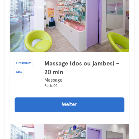
Massage (dos ou jambes) -
Premium
20 min
Max
Massage
Paris 05
Weiter