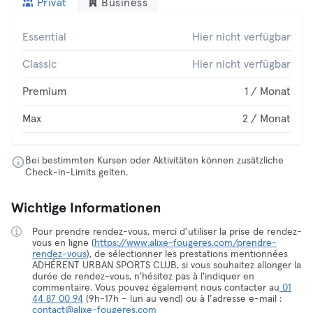
Privat
Business
Essential
Hier nicht verfügbar
Classic
Hier nicht verfügbar
Premium
1 / Monat
Max
2 / Monat
Bei bestimmten Kursen oder Aktivitäten können zusätzliche
Check-in-Limits gelten.
Wichtige Informationen
Pour prendre rendez-vous, merci d’utiliser la prise de rendez-
vous en ligne (
https://www.alixe-fougeres.com/prendre-
rendez-vous
), de sélectionner les prestations mentionnées
ADHÉRENT URBAN SPORTS CLUB, si vous souhaitez allonger la
durée de rendez-vous, n'hésitez pas à l'indiquer en
commentaire. Vous pouvez également nous contacter au
01
44 87 00 94
(9h-17h – lun au vend) ou à l’adresse e-mail :
contact@alixe-fougeres.com