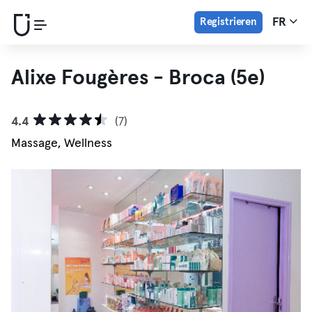
Registrieren
FR
Alixe Fougères - Broca (5e)
4.4
(7)
Massage, Wellness