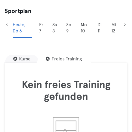
Sportplan
Heute,
Fr
Sa
So
Mo
Di
Mi
Do 6
7
8
9
10
11
12
Kurse
Freies Training
Kein freies Training
gefunden