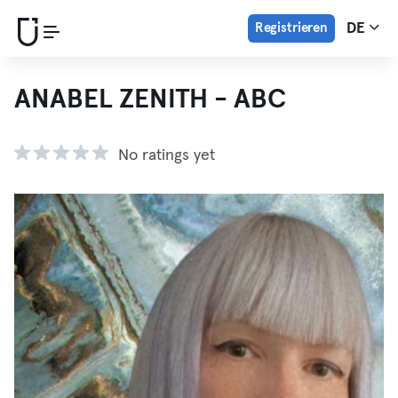
Registrieren
DE
ANABEL ZENITH - ABC
No ratings yet