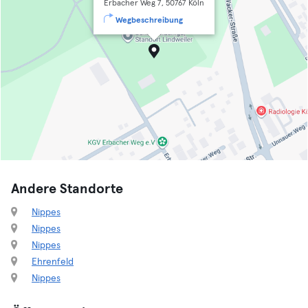
Erbacher Weg 7, 50767 Köln
Wegbeschreibung
Andere Standorte
Nippes
Nippes
Nippes
Ehrenfeld
Nippes