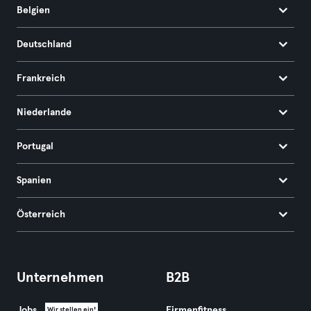
Belgien
Deutschland
Frankreich
Niederlande
Portugal
Spanien
Österreich
Unternehmen
B2B
Jobs
Firmenfitness
Wir stellen ein!