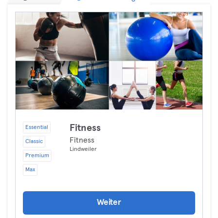
Fitness
Essential
Fitness
Classic
Lindweiler
Premium
Max
Weiter