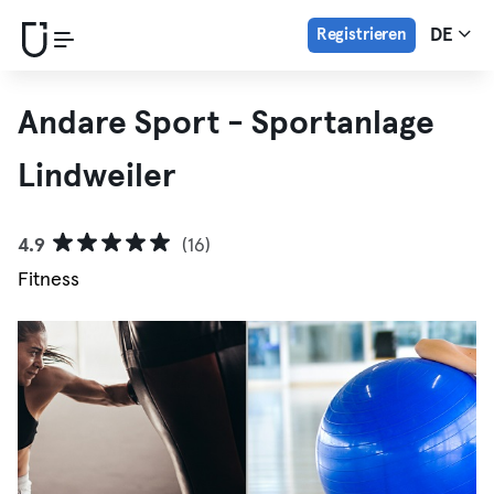
Registrieren
DE
Andare Sport - Sportanlage
Lindweiler
4.9
(16)
Fitness