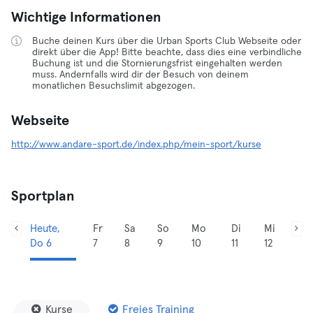
Wichtige Informationen
Buche deinen Kurs über die Urban Sports Club Webseite oder
direkt über die App! Bitte beachte, dass dies eine verbindliche
Buchung ist und die Stornierungsfrist eingehalten werden
muss. Andernfalls wird dir der Besuch von deinem
monatlichen Besuchslimit abgezogen.
Webseite
http://www.andare-sport.de/index.php/mein-sport/kurse
Sportplan
Heute,
Fr
Sa
So
Mo
Di
Mi
Do 6
7
8
9
10
11
12
Kurse
Freies Training